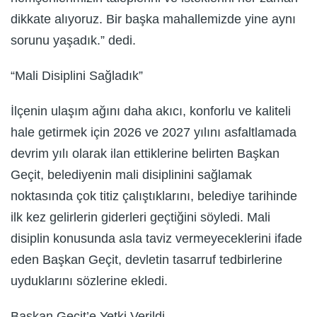
dikkate alıyoruz. Bir başka mahallemizde yine aynı
sorunu yaşadık.” dedi.
“Mali Disiplini Sağladık”
İlçenin ulaşım ağını daha akıcı, konforlu ve kaliteli
hale getirmek için 2026 ve 2027 yılını asfaltlamada
devrim yılı olarak ilan ettiklerine belirten Başkan
Geçit, belediyenin mali disiplinini sağlamak
noktasında çok titiz çalıştıklarını, belediye tarihinde
ilk kez gelirlerin giderleri geçtiğini söyledi. Mali
disiplin konusunda asla taviz vermeyeceklerini ifade
eden Başkan Geçit, devletin tasarruf tedbirlerine
uyduklarını sözlerine ekledi.
Başkan Geçit’e Yetki Verildi