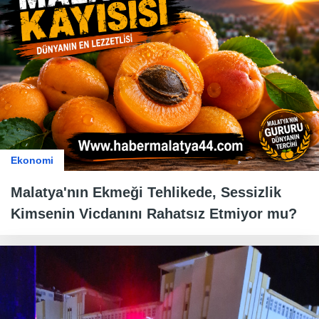
Ekonomi
Malatya'nın Ekmeği Tehlikede, Sessizlik
Kimsenin Vicdanını Rahatsız Etmiyor mu?