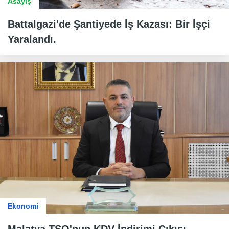
Asayiş
Battalgazi'de Şantiyede İş Kazası: Bir İşçi
Yaralandı.
Ekonomi