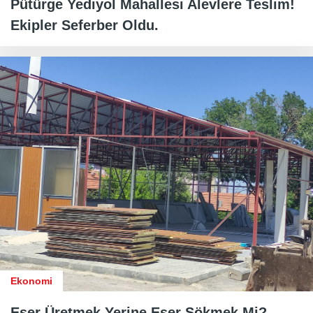
Pütürge Yediyol Mahallesi Alevlere Teslim!
Ekipler Seferber Oldu.
Ekonomi
Eser Üretmek Yerine Eser Sökmek Mi?