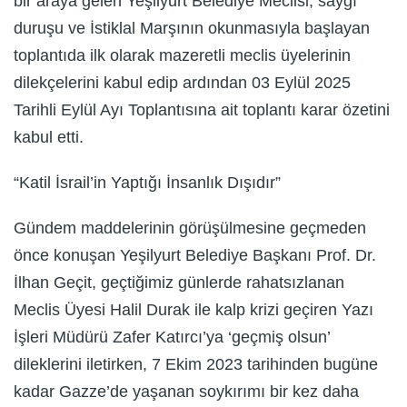
bir araya gelen Yeşilyurt Belediye Meclisi, saygı
duruşu ve İstiklal Marşının okunmasıyla başlayan
toplantıda ilk olarak mazeretli meclis üyelerinin
dilekçelerini kabul edip ardından 03 Eylül 2025
Tarihli Eylül Ayı Toplantısına ait toplantı karar özetini
kabul etti.
“Katil İsrail’in Yaptığı İnsanlık Dışıdır”
Gündem maddelerinin görüşülmesine geçmeden
önce konuşan Yeşilyurt Belediye Başkanı Prof. Dr.
İlhan Geçit, geçtiğimiz günlerde rahatsızlanan
Meclis Üyesi Halil Durak ile kalp krizi geçiren Yazı
İşleri Müdürü Zafer Katırcı’ya ‘geçmiş olsun’
dileklerini iletirken, 7 Ekim 2023 tarihinden bugüne
kadar Gazze’de yaşanan soykırımı bir kez daha