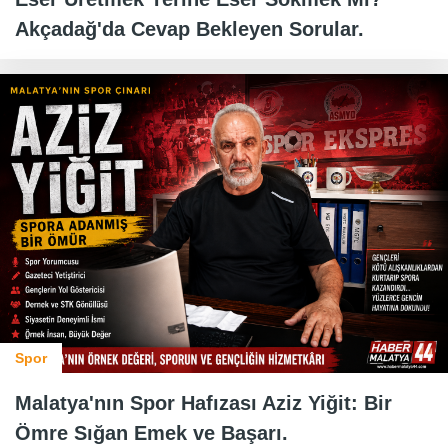
Akçadağ'da Cevap Bekleyen Sorular.
Spor
Malatya'nın Spor Hafızası Aziz Yiğit: Bir
Ömre Sığan Emek ve Başarı.