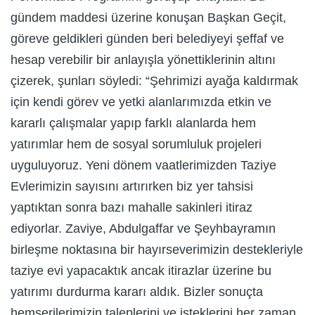
gündem maddesi üzerine konuşan Başkan Geçit,
göreve geldikleri günden beri belediyeyi şeffaf ve
hesap verebilir bir anlayışla yönettiklerinin altını
çizerek, şunları söyledi: “Şehrimizi ayağa kaldırmak
için kendi görev ve yetki alanlarımızda etkin ve
kararlı çalışmalar yapıp farklı alanlarda hem
yatırımlar hem de sosyal sorumluluk projeleri
uyguluyoruz. Yeni dönem vaatlerimizden Taziye
Evlerimizin sayısını artırırken biz yer tahsisi
yaptıktan sonra bazı mahalle sakinleri itiraz
ediyorlar. Zaviye, Abdulgaffar ve Şeyhbayramın
birleşme noktasına bir hayırseverimizin destekleriyle
taziye evi yapacaktık ancak itirazlar üzerine bu
yatırımı durdurma kararı aldık. Bizler sonuçta
hemşerilerimizin taleplerini ve isteklerini her zaman