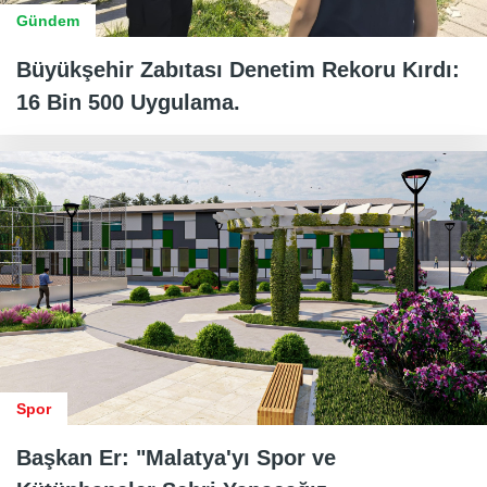
Gündem
Büyükşehir Zabıtası Denetim Rekoru Kırdı:
16 Bin 500 Uygulama.
Spor
Başkan Er: "Malatya'yı Spor ve