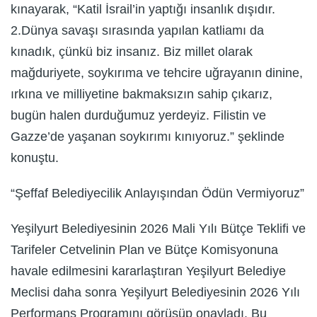
kınayarak, “Katil İsrail’in yaptığı insanlık dışıdır.
2.Dünya savaşı sırasında yapılan katliamı da
kınadık, çünkü biz insanız. Biz millet olarak
mağduriyete, soykırıma ve tehcire uğrayanın dinine,
ırkına ve milliyetine bakmaksızın sahip çıkarız,
bugün halen durduğumuz yerdeyiz. Filistin ve
Gazze’de yaşanan soykırımı kınıyoruz.” şeklinde
konuştu.
“Şeffaf Belediyecilik Anlayışından Ödün Vermiyoruz”
Yeşilyurt Belediyesinin 2026 Mali Yılı Bütçe Teklifi ve
Tarifeler Cetvelinin Plan ve Bütçe Komisyonuna
havale edilmesini kararlaştıran Yeşilyurt Belediye
Meclisi daha sonra Yeşilyurt Belediyesinin 2026 Yılı
Performans Programını görüşüp onayladı. Bu