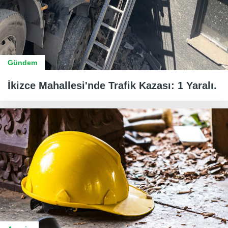
Gündem
İkizce Mahallesi'nde Trafik Kazası: 1 Yaralı.