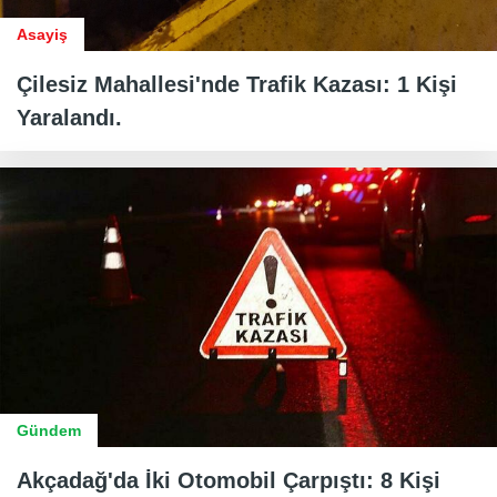
Asayiş
Çilesiz Mahallesi'nde Trafik Kazası: 1 Kişi
Yaralandı.
Gündem
Akçadağ'da İki Otomobil Çarpıştı: 8 Kişi