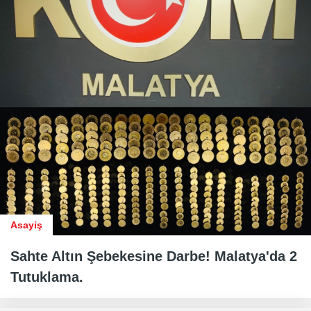
Asayiş
Sahte Altın Şebekesine Darbe! Malatya'da 2
Tutuklama.