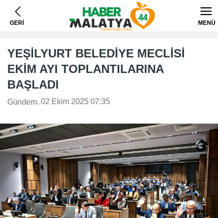
GERİ
MENÜ
YEŞİLYURT BELEDİYE MECLİSİ
EKİM AYI TOPLANTILARINA
BAŞLADI
, 02 Ekim 2025 07:35
Gündem