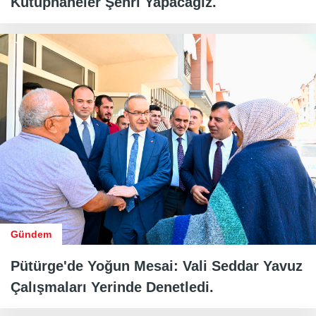
Kütüphaneler Şehri Yapacağız.
Gündem
Pütürge'de Yoğun Mesai: Vali Seddar Yavuz
Çalışmaları Yerinde Denetledi.