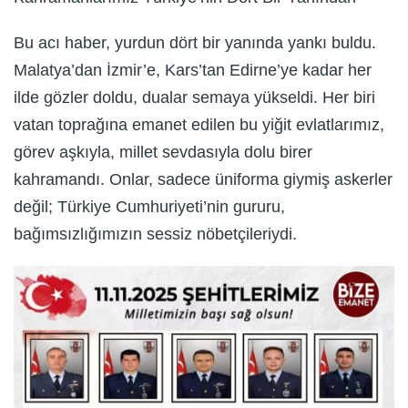
Bu acı haber, yurdun dört bir yanında yankı buldu.
Malatya’dan İzmir’e, Kars’tan Edirne’ye kadar her
ilde gözler doldu, dualar semaya yükseldi. Her biri
vatan toprağına emanet edilen bu yiğit evlatlarımız,
görev aşkıyla, millet sevdasıyla dolu birer
kahramandı. Onlar, sadece üniforma giymiş askerler
değil; Türkiye Cumhuriyeti’nin gururu,
bağımsızlığımızın sessiz nöbetçileriydi.