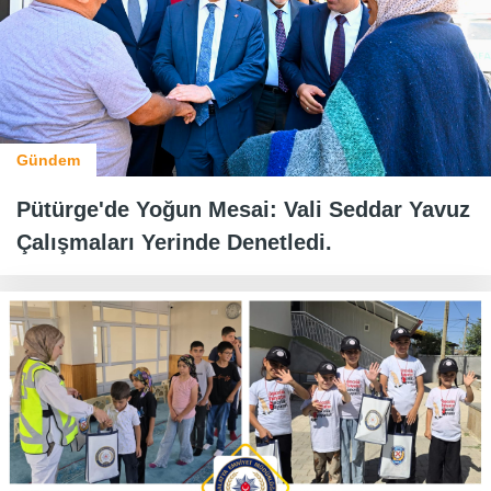
Gündem
Pütürge'de Yoğun Mesai: Vali Seddar Yavuz
Çalışmaları Yerinde Denetledi.