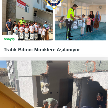
Asayiş
Trafik Bilinci Miniklere Aşılanıyor.