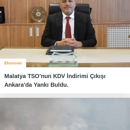
Ekonomi
Malatya TSO'nun KDV İndirimi Çıkışı
Ankara'da Yankı Buldu.