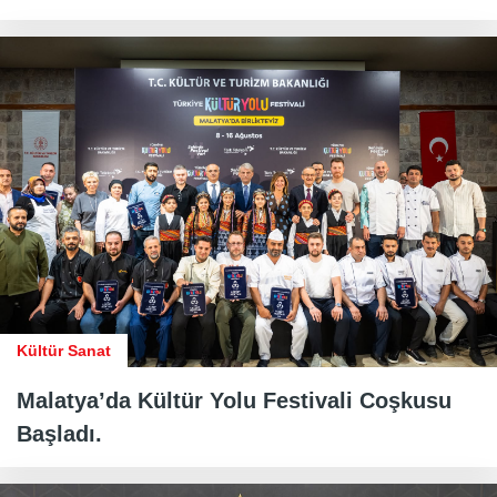
Kültür Sanat
Malatya’da Kültür Yolu Festivali Coşkusu
Başladı.