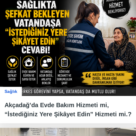
Sağlık
Akçadağ’da Evde Bakım Hizmeti mi,
“İstediğiniz Yere Şikâyet Edin” Hizmeti mi.?