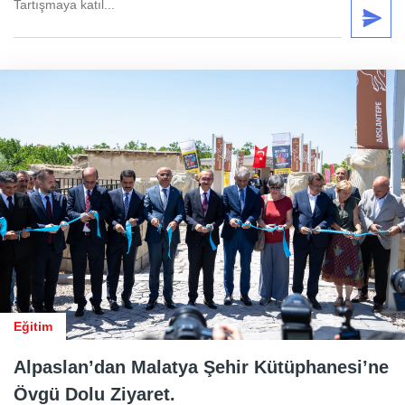
Eğitim
Alpaslan’dan Malatya Şehir Kütüphanesi’ne
Övgü Dolu Ziyaret.