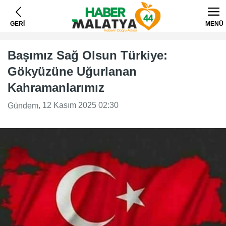
GERİ
MENÜ
Başımız Sağ Olsun Türkiye:
Gökyüzüne Uğurlanan
Kahramanlarımız
, 12 Kasım 2025 02:30
Gündem