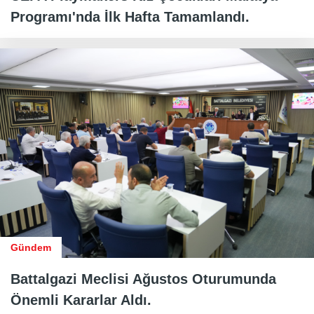
Programı'nda İlk Hafta Tamamlandı.
Gündem
Battalgazi Meclisi Ağustos Oturumunda
Önemli Kararlar Aldı.