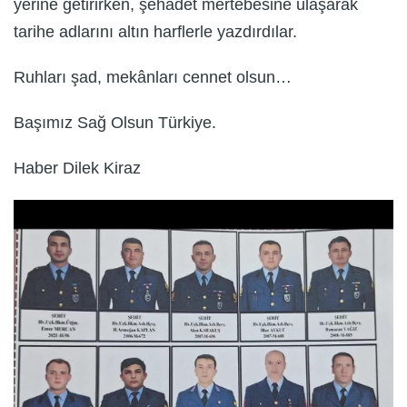
yerine getirirken, şehadet mertebesine ulaşarak
tarihe adlarını altın harflerle yazdırdılar.
Ruhları şad, mekânları cennet olsun…
Başımız Sağ Olsun Türkiye.
Haber Dilek Kiraz