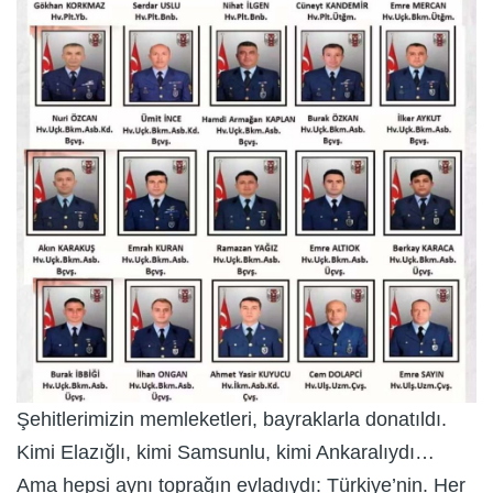
Şehitlerimizin memleketleri, bayraklarla donatıldı.
Kimi Elazığlı, kimi Samsunlu, kimi Ankaralıydı…
Ama hepsi aynı toprağın evladıydı: Türkiye’nin. Her