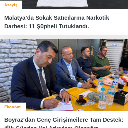
Asayiş
Malatya’da Sokak Satıcılarına Narkotik
Darbesi: 11 Şüpheli Tutuklandı.
Ekonomi
Boyraz’dan Genç Girişimcilere Tam Destek: