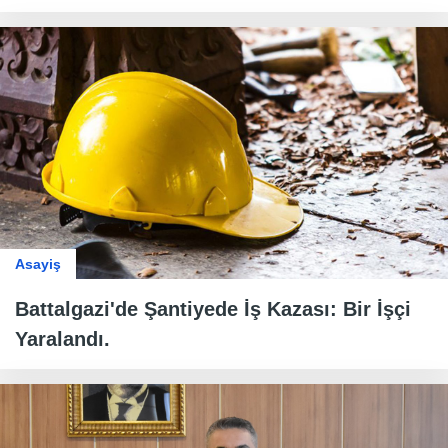
Asayiş
Battalgazi'de Şantiyede İş Kazası: Bir İşçi
Yaralandı.