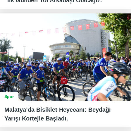
“İlk Günden Yol Arkadaşı Olacağız.
Spor
Malatya’da Bisiklet Heyecanı: Beydağı
Yarışı Kortejle Başladı.