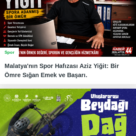
Spor
Malatya'nın Spor Hafızası Aziz Yiğit: Bir
Ömre Sığan Emek ve Başarı.