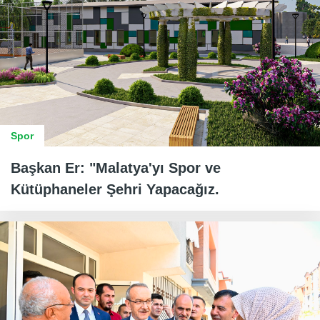
Spor
Başkan Er: "Malatya'yı Spor ve
Kütüphaneler Şehri Yapacağız.