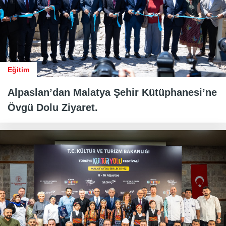
Eğitim
Alpaslan’dan Malatya Şehir Kütüphanesi’ne
Övgü Dolu Ziyaret.