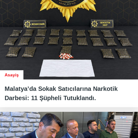
Asayiş
Malatya’da Sokak Satıcılarına Narkotik
Darbesi: 11 Şüpheli Tutuklandı.