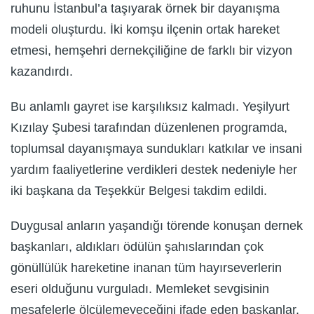
ruhunu İstanbul’a taşıyarak örnek bir dayanışma
modeli oluşturdu. İki komşu ilçenin ortak hareket
etmesi, hemşehri dernekçiliğine de farklı bir vizyon
kazandırdı.
Bu anlamlı gayret ise karşılıksız kalmadı. Yeşilyurt
Kızılay Şubesi tarafından düzenlenen programda,
toplumsal dayanışmaya sundukları katkılar ve insani
yardım faaliyetlerine verdikleri destek nedeniyle her
iki başkana da Teşekkür Belgesi takdim edildi.
Duygusal anların yaşandığı törende konuşan dernek
başkanları, aldıkları ödülün şahıslarından çok
gönüllülük hareketine inanan tüm hayırseverlerin
eseri olduğunu vurguladı. Memleket sevgisinin
mesafelerle ölçülemeyeceğini ifade eden başkanlar,