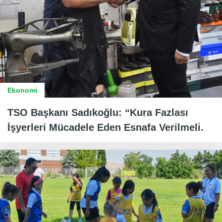
Ekonomi
TSO Başkanı Sadıkoğlu: “Kura Fazlası
İşyerleri Mücadele Eden Esnafa Verilmeli.