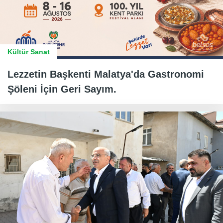
Kültür Sanat
Lezzetin Başkenti Malatya'da Gastronomi
Şöleni İçin Geri Sayım.