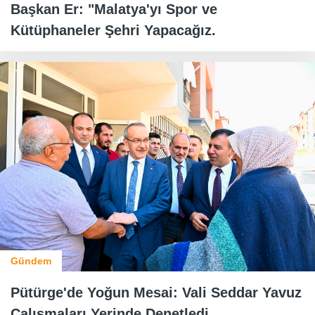
Başkan Er: "Malatya'yı Spor ve
Kütüphaneler Şehri Yapacağız.
Gündem
Pütürge'de Yoğun Mesai: Vali Seddar Yavuz
Çalışmaları Yerinde Denetledi.