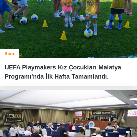
Spor
UEFA Playmakers Kız Çocukları Malatya
Programı'nda İlk Hafta Tamamlandı.