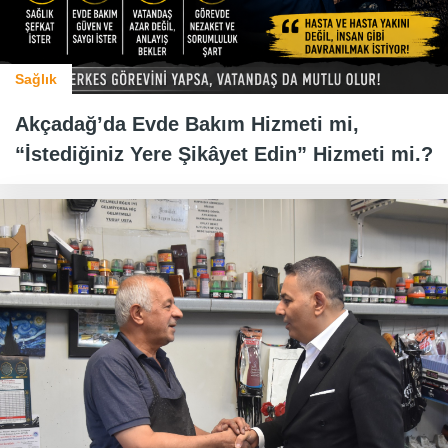
Sağlık
Akçadağ’da Evde Bakım Hizmeti mi,
“İstediğiniz Yere Şikâyet Edin” Hizmeti mi.?