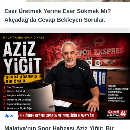
Eser Üretmek Yerine Eser Sökmek Mi?
Akçadağ'da Cevap Bekleyen Sorular.
Spor
Malatya'nın Spor Hafızası Aziz Yiğit: Bir