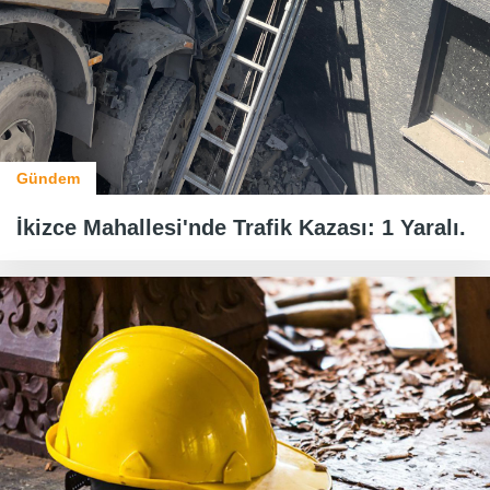
Gündem
İkizce Mahallesi'nde Trafik Kazası: 1 Yaralı.