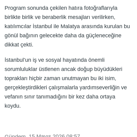
Program sonunda çekilen hatıra fotoğraflarıyla
birlikte birlik ve beraberlik mesajları verilirken,
katılımcılar İstanbul ile Malatya arasında kurulan bu
gönül bağının gelecekte daha da güçleneceğine
dikkat çekti.
İstanbul’un iş ve sosyal hayatında önemli
sorumluluklar üstlenen ancak doğup büyüdükleri
toprakları hiçbir zaman unutmayan bu iki isim,
gerçekleştirdikleri çalışmalarla yardımseverliğin ve
vefanın sınır tanımadığını bir kez daha ortaya
koydu.
, 15 Mayıs 2026 08:57
Gündem