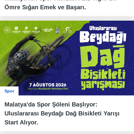
Ömre Sığan Emek ve Başarı.
Spor
Malatya'da Spor Şöleni Başlıyor:
Uluslararası Beydağı Dağ Bisikleti Yarışı
Start Alıyor.