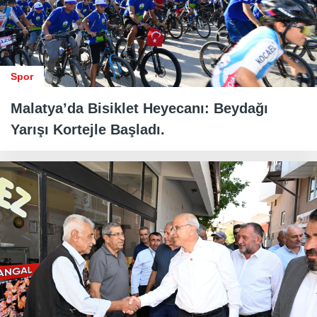
Spor
Malatya’da Bisiklet Heyecanı: Beydağı
Yarışı Kortejle Başladı.