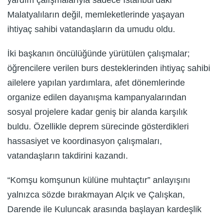
yardım çalışmalarıyla sadece İstanbul’daki
Malatyalıların değil, memleketlerinde yaşayan
ihtiyaç sahibi vatandaşların da umudu oldu.
İki başkanın öncülüğünde yürütülen çalışmalar;
öğrencilere verilen burs desteklerinden ihtiyaç sahibi
ailelere yapılan yardımlara, afet dönemlerinde
organize edilen dayanışma kampanyalarından
sosyal projelere kadar geniş bir alanda karşılık
buldu. Özellikle deprem sürecinde gösterdikleri
hassasiyet ve koordinasyon çalışmaları,
vatandaşların takdirini kazandı.
“Komşu komşunun külüne muhtaçtır” anlayışını
yalnızca sözde bırakmayan Alçık ve Çalışkan,
Darende ile Kuluncak arasında başlayan kardeşlik