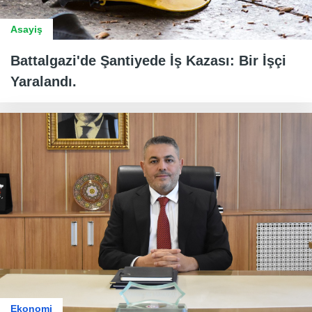
Asayiş
Battalgazi'de Şantiyede İş Kazası: Bir İşçi
Yaralandı.
Ekonomi