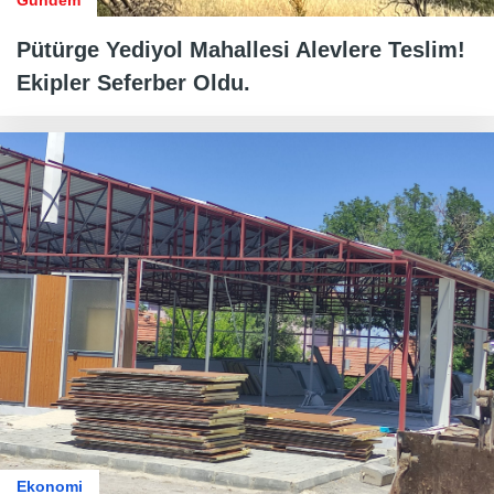
Gündem
Pütürge Yediyol Mahallesi Alevlere Teslim!
Ekipler Seferber Oldu.
Ekonomi