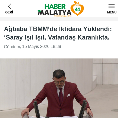
GERİ
MENÜ
Ağbaba TBMM’de İktidara Yüklendi:
‘Saray Işıl Işıl, Vatandaş Karanlıkta.
, 15 Mayıs 2026 18:38
Gündem