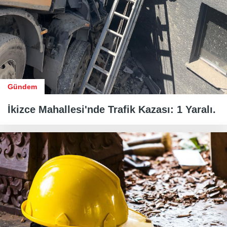
Gündem
İkizce Mahallesi'nde Trafik Kazası: 1 Yaralı.