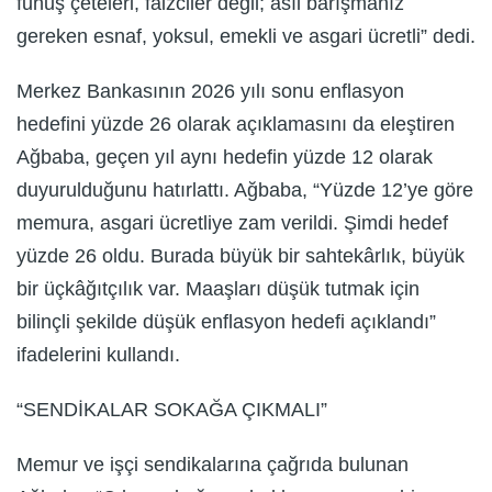
fuhuş çeteleri, faizciler değil; asıl barışmanız
gereken esnaf, yoksul, emekli ve asgari ücretli” dedi.
Merkez Bankasının 2026 yılı sonu enflasyon
hedefini yüzde 26 olarak açıklamasını da eleştiren
Ağbaba, geçen yıl aynı hedefin yüzde 12 olarak
duyurulduğunu hatırlattı. Ağbaba, “Yüzde 12’ye göre
memura, asgari ücretliye zam verildi. Şimdi hedef
yüzde 26 oldu. Burada büyük bir sahtekârlık, büyük
bir üçkâğıtçılık var. Maaşları düşük tutmak için
bilinçli şekilde düşük enflasyon hedefi açıklandı”
ifadelerini kullandı.
“SENDİKALAR SOKAĞA ÇIKMALI”
Memur ve işçi sendikalarına çağrıda bulunan