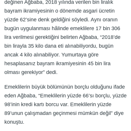
değinen Ağbaba, 2018 yılında verilen bin liralık
bayram ikramiyesinin o dönemde asgari ücretin
yüzde 62’sine denk geldiğini söyledi. Aynı oranın
bugün uygulanması hâlinde emeklilere 17 bin 306
lira verilmesi gerektiğini belirten Ağbaba, “2018’de
bin lirayla 35 kilo dana eti alınabiliyordu, bugün
ancak 4 kilo alınabiliyor. Yumurtaya göre
hesaplasanız bayram ikramiyesinin 45 bin lira
olması gerekiyor” dedi.
Emeklilerin büyük bölümünün borçlu olduğunu ifade
eden Ağbaba, “Emeklilerin yüzde 66’sı borçlu, yüzde
98’inin kredi kartı borcu var. Emeklilerin yüzde
89’unun çalışmadan geçinmesi mümkün değil” diye
konuştu.