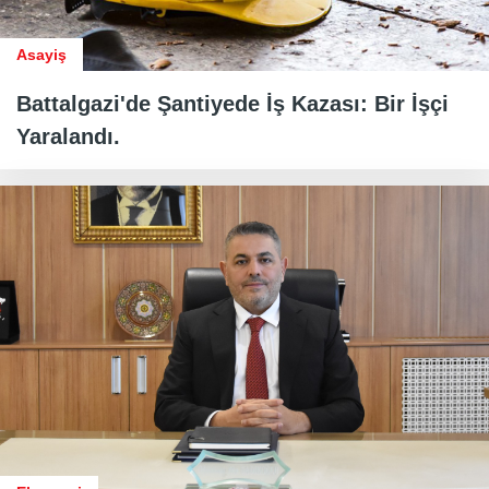
Asayiş
Battalgazi'de Şantiyede İş Kazası: Bir İşçi
Yaralandı.