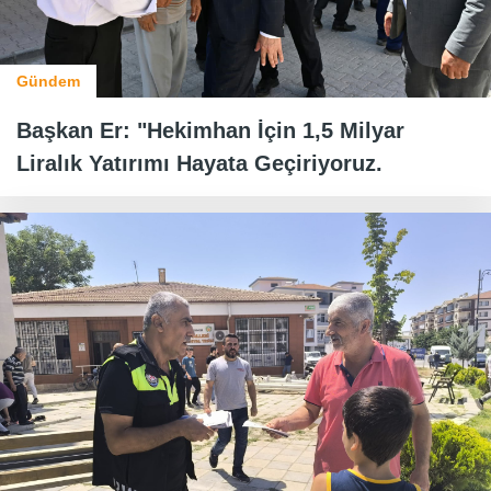
Gündem
Başkan Er: "Hekimhan İçin 1,5 Milyar
Liralık Yatırımı Hayata Geçiriyoruz.