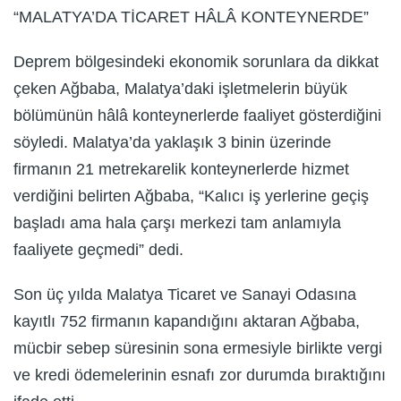
“MALATYA’DA TİCARET HÂLÂ KONTEYNERDE”
Deprem bölgesindeki ekonomik sorunlara da dikkat
çeken Ağbaba, Malatya’daki işletmelerin büyük
bölümünün hâlâ konteynerlerde faaliyet gösterdiğini
söyledi. Malatya’da yaklaşık 3 binin üzerinde
firmanın 21 metrekarelik konteynerlerde hizmet
verdiğini belirten Ağbaba, “Kalıcı iş yerlerine geçiş
başladı ama hala çarşı merkezi tam anlamıyla
faaliyete geçmedi” dedi.
Son üç yılda Malatya Ticaret ve Sanayi Odasına
kayıtlı 752 firmanın kapandığını aktaran Ağbaba,
mücbir sebep süresinin sona ermesiyle birlikte vergi
ve kredi ödemelerinin esnafı zor durumda bıraktığını