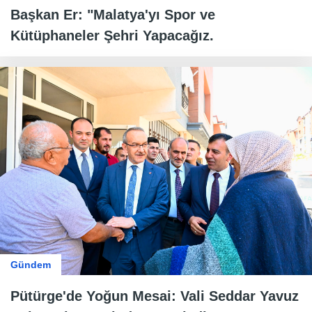
Başkan Er: "Malatya'yı Spor ve
Kütüphaneler Şehri Yapacağız.
Gündem
Pütürge'de Yoğun Mesai: Vali Seddar Yavuz