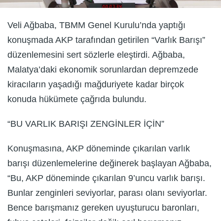
Veli Ağbaba, TBMM Genel Kurulu’nda yaptığı
konuşmada AKP tarafından getirilen “Varlık Barışı”
düzenlemesini sert sözlerle eleştirdi. Ağbaba,
Malatya’daki ekonomik sorunlardan depremzede
kiracıların yaşadığı mağduriyete kadar birçok
konuda hükümete çağrıda bulundu.
“BU VARLIK BARIŞI ZENGİNLER İÇİN”
Konuşmasına, AKP döneminde çıkarılan varlık
barışı düzenlemelerine değinerek başlayan Ağbaba,
“Bu, AKP döneminde çıkarılan 9’uncu varlık barışı.
Bunlar zenginleri seviyorlar, parası olanı seviyorlar.
Bence barışmanız gereken uyuşturucu baronları,