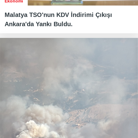
Ekonomi
Malatya TSO'nun KDV İndirimi Çıkışı
Ankara'da Yankı Buldu.