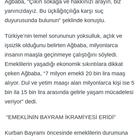
Ağbaba, “Çıkın sokağa ve hakkınızı arayın, biz
yanınızdayız. Bu üçkâğıtçılığa karşı suç
duyurusunda bulunun” şeklinde konuştu.
Türkiye’nin temel sorununun yoksulluk, açlık ve
işsizlik olduğunu belirten Ağbaba, milyonlarca
insanın maaşla geçinmeye çalıştığını söyledi.
Emeklilerin yaşadığı ekonomik sıkıntılara dikkat
çeken Ağbaba, “7 milyon emekli 20 bin lira maaş
alıyor. Dul ve yetim maaşı alan milyonlarca kişi ise 5
bin ila 15 bin lira arasında gelirle yaşam mücadelesi
veriyor” dedi.
“EMEKLİNİN BAYRAM İKRAMİYESİ ERİDİ”
Kurban Bayramı öncesinde emeklilerin durumuna