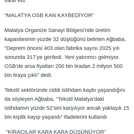
ifade etti.
“MALATYA OSB KAN KAYBEDİYOR”
Malatya Organize Sanayi Bölgesi’nde üretim
kapasitesinin yüzde 32 düştüğünü belirten Ağbaba,
“Deprem öncesi 403 olan fabrika sayısı 2025 yılı
sonunda 317’ye geriledi. Yeni yatırımcı gelmiyor.
OSB’de arsa fiyatları 200 bin liradan 2 milyon 500
bin liraya çıktı” dedi.
Tekstil sektöründe ciddi istihdam kaybı yaşandığını
da söyleyen Ağbaba, “Tekstil Malatya’daki
istihdamın yüzde 52’sini karşılıyor ancak yaklaşık 15
bin kişilik kayıp yaşandı” ifadelerini kullandı
“KİRACILAR KARA KARA DÜŞÜNÜYOR”