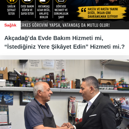
Sağlık
Akçadağ’da Evde Bakım Hizmeti mi,
“İstediğiniz Yere Şikâyet Edin” Hizmeti mi.?