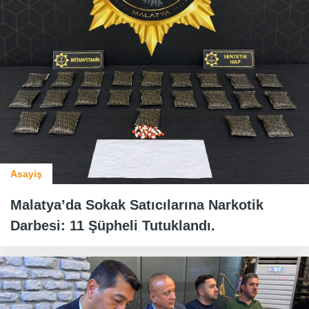
Asayiş
Malatya’da Sokak Satıcılarına Narkotik
Darbesi: 11 Şüpheli Tutuklandı.