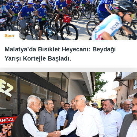
Spor
Malatya’da Bisiklet Heyecanı: Beydağı
Yarışı Kortejle Başladı.