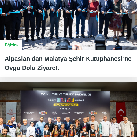
Eğitim
Alpaslan’dan Malatya Şehir Kütüphanesi’ne
Övgü Dolu Ziyaret.