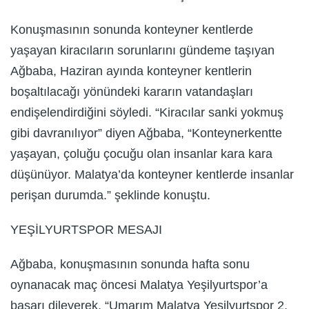
Konuşmasının sonunda konteyner kentlerde
yaşayan kiracıların sorunlarını gündeme taşıyan
Ağbaba, Haziran ayında konteyner kentlerin
boşaltılacağı yönündeki kararın vatandaşları
endişelendirdiğini söyledi. “Kiracılar sanki yokmuş
gibi davranılıyor” diyen Ağbaba, “Konteynerkentte
yaşayan, çoluğu çocuğu olan insanlar kara kara
düşünüyor. Malatya’da konteyner kentlerde insanlar
perişan durumda.” şeklinde konuştu.
YEŞİLYURTSPOR MESAJI
Ağbaba, konuşmasının sonunda hafta sonu
oynanacak maç öncesi Malatya Yeşilyurtspor’a
başarı dileyerek, “Umarım Malatya Yeşilyurtspor 2.