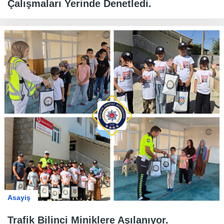
Çalışmaları Yerinde Denetledi.
Asayiş
Trafik Bilinci Miniklere Aşılanıyor.