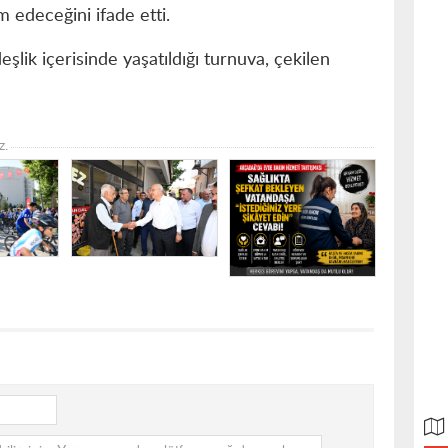
 edeceğini ifade etti.
lik içerisinde yaşatıldığı turnuva, çekilen
z.