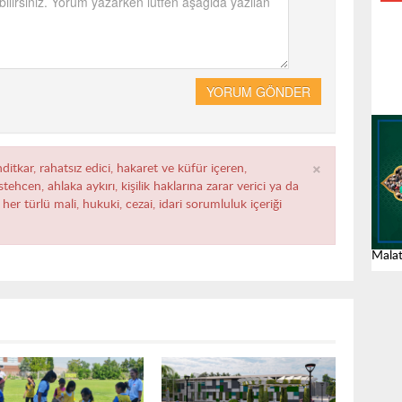
YORUM GÖNDER
×
ditkar, rahatsız edici, hakaret ve küfür içeren,
ehcen, ahlaka aykırı, kişilik haklarına zarar verici ya da
her türlü mali, hukuki, cezai, idari sorumluluk içeriği
Malat