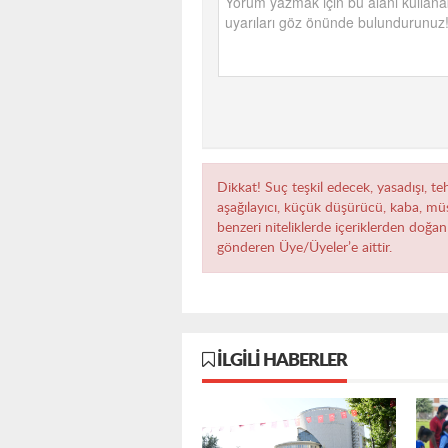
Dikkat! Suç teşkil edecek, yasadışı, teh
aşağılayıcı, küçük düşürücü, kaba, müst
benzeri niteliklerde içeriklerden doğan 
gönderen Üye/Üyeler’e aittir.
İLGILI HABERLER