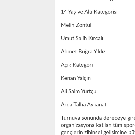
14 Yaş ve Altı Kategorisi
Melih Zontul
Umut Salih Kırcalı
Ahmet Buğra Yıldız
Açık Kategori
Kenan Yalçın
Ali Saim Yurtçu
Arda Talha Aykanat
Turnuva sonunda dereceye gire
organizasyona katılan tüm sporcu
gençlerin zihinsel gelişimine b