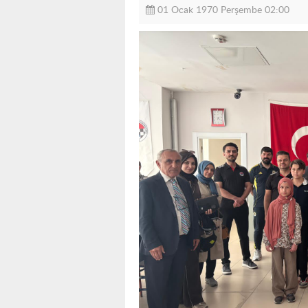
01 Ocak 1970 Perşembe 02:00