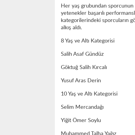
Her yaş grubundan sporcunun k
yetenekler başarılı performansl
kategorilerindeki sporcuların g
alkış aldı.
8 Yaş ve Altı Kategorisi
Salih Asaf Gündüz
Göktuğ Salih Kırcalı
Yusuf Aras Derin
10 Yaş ve Altı Kategorisi
Selim Mercandağı
Yiğit Ömer Soylu
Muhammed Talha Yağız