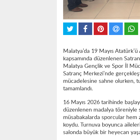
Malatya’da 19 Mayıs Atatürk’ü 
kapsamında düzenlenen Satran
Malatya Gençlik ve Spor İl Mü
Satranç Merkezi’nde gerçekleşti
mücadelesine sahne olurken, t
tamamlandı.
16 Mayıs 2026 tarihinde başla
düzenlenen madalya töreniyle so
müsabakalarda sporcular hem ze
koydu. Turnuva boyunca aileleri
salonda büyük bir heyecan yaş