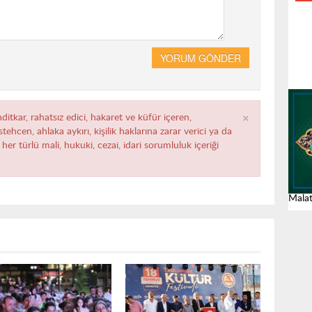
YORUM GÖNDER
×
ditkar, rahatsız edici, hakaret ve küfür içeren,
ehcen, ahlaka aykırı, kişilik haklarına zarar verici ya da
her türlü mali, hukuki, cezai, idari sorumluluk içeriği
Malat