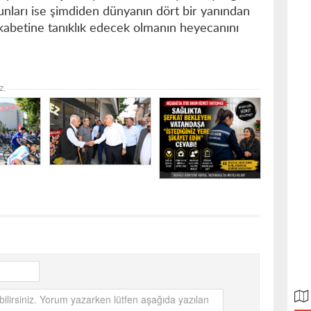
unları ise şimdiden dünyanın dört bir yanından
ekabetine tanıklık edecek olmanın heyecanını
z.