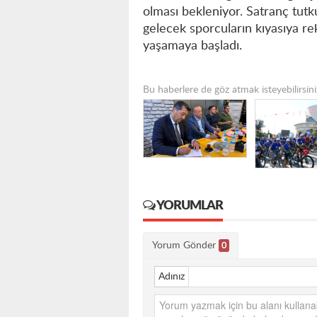
olması bekleniyor. Satranç tutk
gelecek sporcuların kıyasıya r
yaşamaya başladı.
Bu haberlere de göz atmak isteyebilirsini
YORUMLAR
Yorum Gönder
0
Adınız