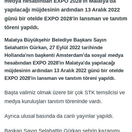
medya hesabından EXPO 2028'in Malatya'da
yapılacağı müjdesinin ardından 13 Aralık 2022
günü bir otelde EXPO 2028'in lansman ve tanıtım
töreni yapıldı.
Malatya Büyükşehir Belediye Başkanı Sayın
Selahattin Gürkan, 27 Eylül 2022 tarihinde
Hollanda'nın başkenti Amsterdam'da sosyal medya
hesabından EXPO 2028'in Malatya'da yapılacağı
müjdesinin ardından 13 Aralık 2022 günü bir otelde
EXPO 2028'in lansman ve tanıtım töreni yapıldı.
Başta valimiz olmak üzere bir çok STK temsilcisi ve
medya kuruluşları tanıtım töreninde vardı.
Ayrıca ulusal basında da canlı yayınlar yapıldı.
Başkan Sayın Selahattin Gürkan şehrin kazanımı