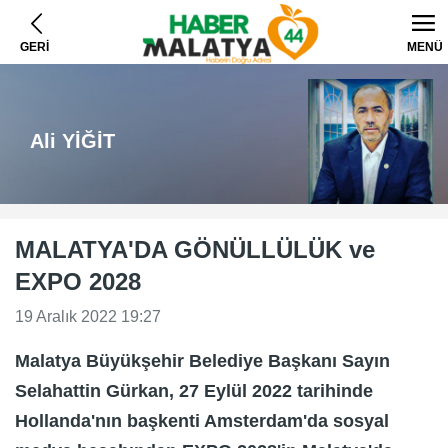
GERİ
MENÜ
Ali YİĞİT
MALATYA'DA GÖNÜLLÜLÜK ve
EXPO 2028
19 Aralık 2022 19:27
Malatya Büyükşehir Belediye Başkanı Sayın
Selahattin Gürkan, 27 Eylül 2022 tarihinde
Hollanda'nın başkenti Amsterdam'da sosyal