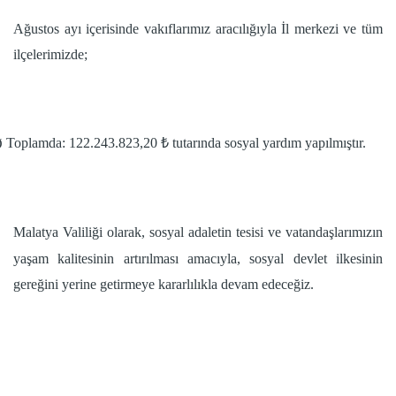
Ağustos ayı içerisinde vakıflarımız aracılığıyla İl merkezi ve tüm
ilçelerimizde;
Toplamda: 122.243.823,20 ₺ tutarında sosyal yardım yapılmıştır.
Ø
Malatya Valiliği olarak, sosyal adaletin tesisi ve vatandaşlarımızın
yaşam kalitesinin artırılması amacıyla, sosyal devlet ilkesinin
gereğini yerine getirmeye kararlılıkla devam edeceğiz.