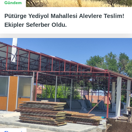
Gündem
Pütürge Yediyol Mahallesi Alevlere Teslim!
Ekipler Seferber Oldu.