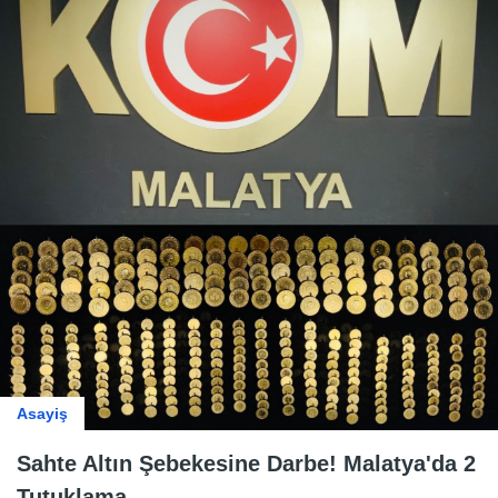
Asayiş
Sahte Altın Şebekesine Darbe! Malatya'da 2
Tutuklama.