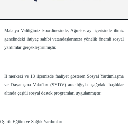
Malatya Valiliğimiz koordinesinde, Ağustos ayı içerisinde ilimiz
genelindeki ihtiyaç sahibi vatandaşlarımıza yönelik önemli sosyal
yardımlar gerçekleştirilmiştir.
İl merkezi ve 13 ilçemizde faaliyet gösteren Sosyal Yardımlaşma
ve Dayanışma Vakıfları (SYDV) aracılığıyla aşağıdaki başlıklar
altında çeşitli sosyal destek programları uygulanmıştır:
Şartlı Eğitim ve Sağlık Yardımları
Ø