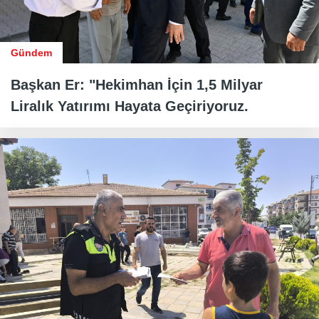
Gündem
Başkan Er: "Hekimhan İçin 1,5 Milyar
Liralık Yatırımı Hayata Geçiriyoruz.