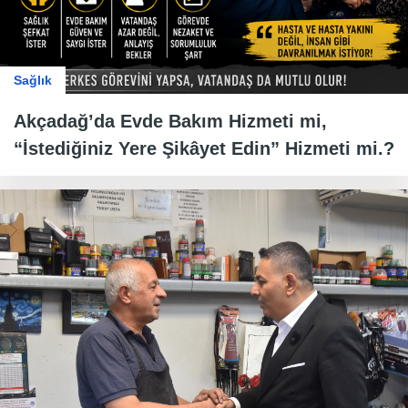
Sağlık
Akçadağ’da Evde Bakım Hizmeti mi,
“İstediğiniz Yere Şikâyet Edin” Hizmeti mi.?