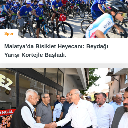
Spor
Malatya’da Bisiklet Heyecanı: Beydağı
Yarışı Kortejle Başladı.