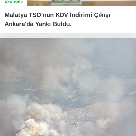
Ekonomi
Malatya TSO'nun KDV İndirimi Çıkışı
Ankara'da Yankı Buldu.