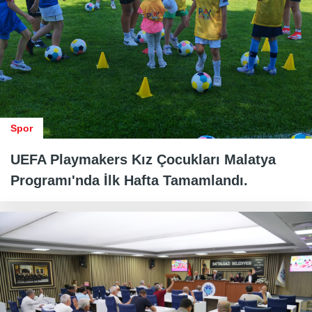
Spor
UEFA Playmakers Kız Çocukları Malatya
Programı'nda İlk Hafta Tamamlandı.