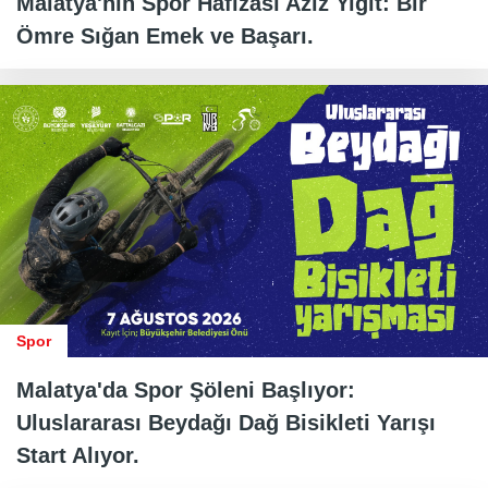
Malatya'nın Spor Hafızası Aziz Yiğit: Bir
Ömre Sığan Emek ve Başarı.
Spor
Malatya'da Spor Şöleni Başlıyor:
Uluslararası Beydağı Dağ Bisikleti Yarışı
Start Alıyor.