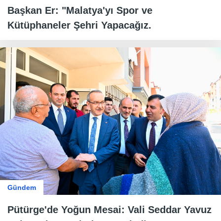
Başkan Er: "Malatya'yı Spor ve
Kütüphaneler Şehri Yapacağız.
Gündem
Pütürge'de Yoğun Mesai: Vali Seddar Yavuz