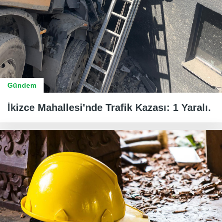
Gündem
İkizce Mahallesi'nde Trafik Kazası: 1 Yaralı.