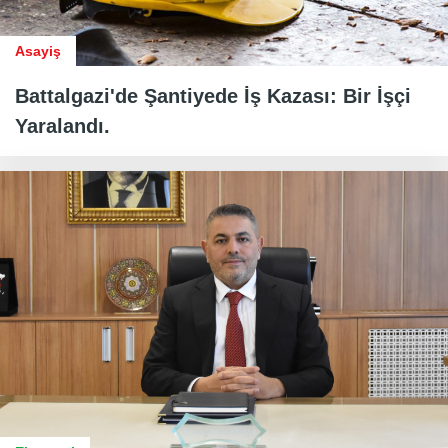
Asayiş
Battalgazi'de Şantiyede İş Kazası: Bir İşçi
Yaralandı.