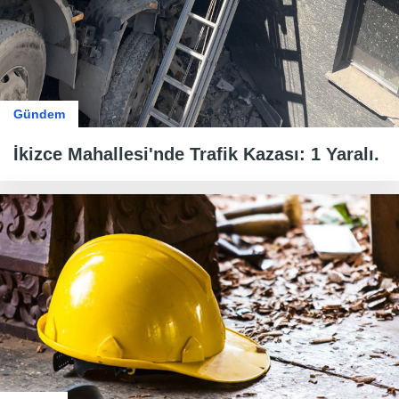
Gündem
İkizce Mahallesi'nde Trafik Kazası: 1 Yaralı.