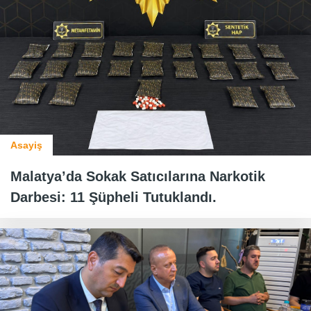
Asayiş
Malatya’da Sokak Satıcılarına Narkotik
Darbesi: 11 Şüpheli Tutuklandı.