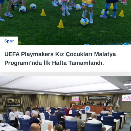
Spor
UEFA Playmakers Kız Çocukları Malatya
Programı'nda İlk Hafta Tamamlandı.