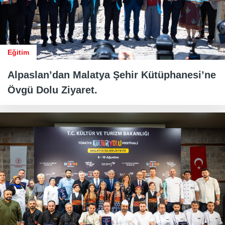
Eğitim
Alpaslan’dan Malatya Şehir Kütüphanesi’ne
Övgü Dolu Ziyaret.