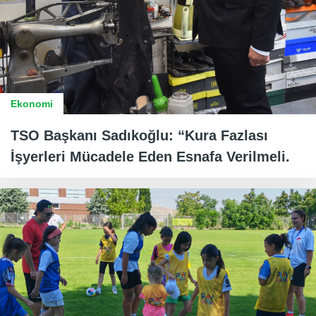
Ekonomi
TSO Başkanı Sadıkoğlu: “Kura Fazlası
İşyerleri Mücadele Eden Esnafa Verilmeli.