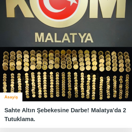
Asayiş
Sahte Altın Şebekesine Darbe! Malatya'da 2
Tutuklama.