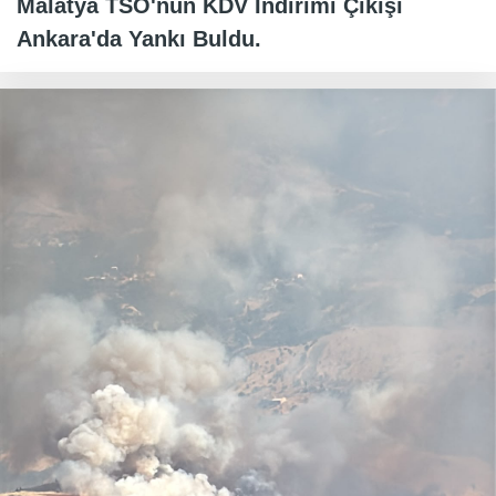
Malatya TSO'nun KDV İndirimi Çıkışı
Ankara'da Yankı Buldu.