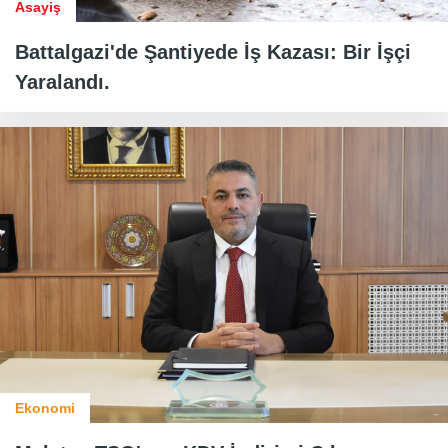
Asayiş
Battalgazi'de Şantiyede İş Kazası: Bir İşçi
Yaralandı.
Ekonomi