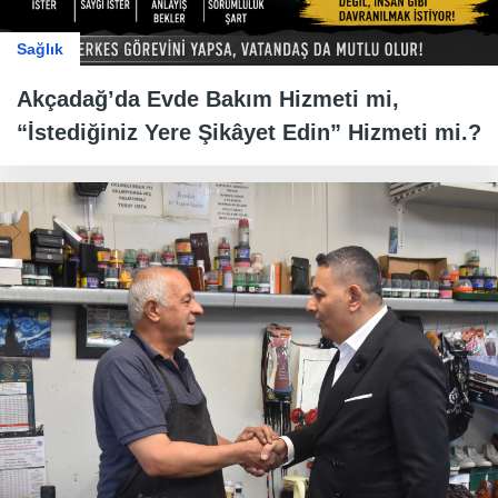
Sağlık
Akçadağ’da Evde Bakım Hizmeti mi,
“İstediğiniz Yere Şikâyet Edin” Hizmeti mi.?