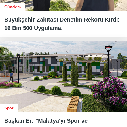
Gündem
Büyükşehir Zabıtası Denetim Rekoru Kırdı:
16 Bin 500 Uygulama.
Spor
Başkan Er: "Malatya'yı Spor ve