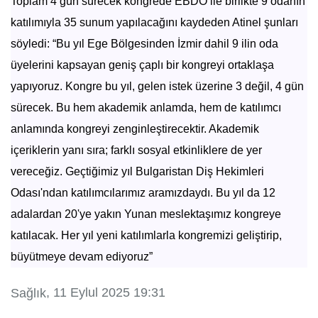
Toplam 4 gün sürecek kongrede EBDO ile birlikte 9 odanın
katılımıyla 35 sunum yapılacağını kaydeden Atinel şunları
söyledi: “Bu yıl Ege Bölgesinden İzmir dahil 9 ilin oda
üyelerini kapsayan geniş çaplı bir kongreyi ortaklaşa
yapıyoruz. Kongre bu yıl, gelen istek üzerine 3 değil, 4 gün
sürecek. Bu hem akademik anlamda, hem de katılımcı
anlamında kongreyi zenginleştirecektir. Akademik
içeriklerin yanı sıra; farklı sosyal etkinliklere de yer
vereceğiz. Geçtiğimiz yıl Bulgaristan Diş Hekimleri
Odası'ndan katılımcılarımız aramızdaydı. Bu yıl da 12
adalardan 20'ye yakın Yunan meslektaşımız kongreye
katılacak. Her yıl yeni katılımlarla kongremizi geliştirip,
büyütmeye devam ediyoruz”
, 11 Eylul 2025 19:31
Sağlık