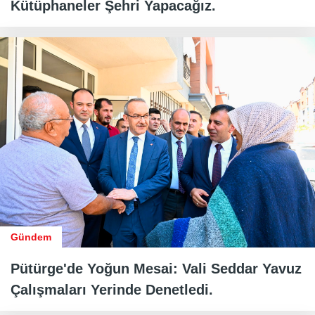
Kütüphaneler Şehri Yapacağız.
Gündem
Pütürge'de Yoğun Mesai: Vali Seddar Yavuz
Çalışmaları Yerinde Denetledi.