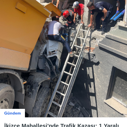
Gündem
İkizce Mahallesi'nde Trafik Kazası: 1 Yaralı.