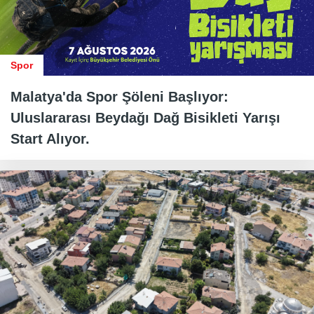
Spor
Malatya'da Spor Şöleni Başlıyor:
Uluslararası Beydağı Dağ Bisikleti Yarışı
Start Alıyor.