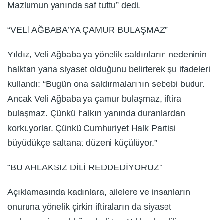
Mazlumun yanında saf tuttu” dedi.
“VELİ AĞBABA’YA ÇAMUR BULAŞMAZ”
Yıldız, Veli Ağbaba’ya yönelik saldırıların nedeninin
halktan yana siyaset olduğunu belirterek şu ifadeleri
kullandı: “Bugün ona saldırmalarının sebebi budur.
Ancak Veli Ağbaba’ya çamur bulaşmaz, iftira
bulaşmaz. Çünkü halkın yanında duranlardan
korkuyorlar. Çünkü Cumhuriyet Halk Partisi
büyüdükçe saltanat düzeni küçülüyor.”
“BU AHLAKSIZ DİLİ REDDEDİYORUZ”
Açıklamasında kadınlara, ailelere ve insanların
onuruna yönelik çirkin iftiraların da siyaset