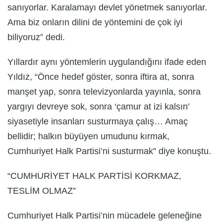
sanıyorlar. Karalamayı devlet yönetmek sanıyorlar.
Ama biz onların dilini de yöntemini de çok iyi
biliyoruz” dedi.
Yıllardır aynı yöntemlerin uygulandığını ifade eden
Yıldız, “Önce hedef göster, sonra iftira at, sonra
manşet yap, sonra televizyonlarda yayınla, sonra
yargıyı devreye sok, sonra ‘çamur at izi kalsın’
siyasetiyle insanları susturmaya çalış… Amaç
bellidir; halkın büyüyen umudunu kırmak,
Cumhuriyet Halk Partisi’ni susturmak” diye konuştu.
“CUMHURİYET HALK PARTİSİ KORKMAZ,
TESLİM OLMAZ”
Cumhuriyet Halk Partisi’nin mücadele geleneğine