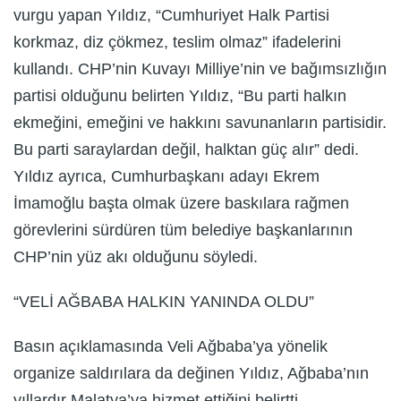
vurgu yapan Yıldız, “Cumhuriyet Halk Partisi
korkmaz, diz çökmez, teslim olmaz” ifadelerini
kullandı. CHP’nin Kuvayı Milliye’nin ve bağımsızlığın
partisi olduğunu belirten Yıldız, “Bu parti halkın
ekmeğini, emeğini ve hakkını savunanların partisidir.
Bu parti saraylardan değil, halktan güç alır” dedi.
Yıldız ayrıca, Cumhurbaşkanı adayı Ekrem
İmamoğlu başta olmak üzere baskılara rağmen
görevlerini sürdüren tüm belediye başkanlarının
CHP’nin yüz akı olduğunu söyledi.
“VELİ AĞBABA HALKIN YANINDA OLDU”
Basın açıklamasında Veli Ağbaba’ya yönelik
organize saldırılara da değinen Yıldız, Ağbaba’nın
yıllardır Malatya’ya hizmet ettiğini belirtti.