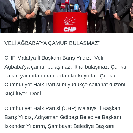
VELİ AĞBABA’YA ÇAMUR BULAŞMAZ”
CHP Malatya İl Başkanı Barış Yıldız; “Veli
Ağbaba’ya çamur bulaşmaz, iftira bulaşmaz. Çünkü
halkın yanında duranlardan korkuyorlar. Çünkü
Cumhuriyet Halk Partisi büyüdükçe saltanat düzeni
küçülüyor. Dedi.
Cumhuriyet Halk Partisi (CHP) Malatya İl Başkanı
Barış Yıldız, Adıyaman Gölbaşı Belediye Başkanı
İskender Yıldırım, Şambayat Belediye Başkanı