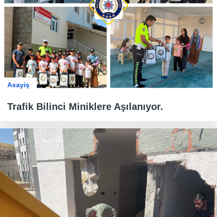
Asayiş
Trafik Bilinci Miniklere Aşılanıyor.