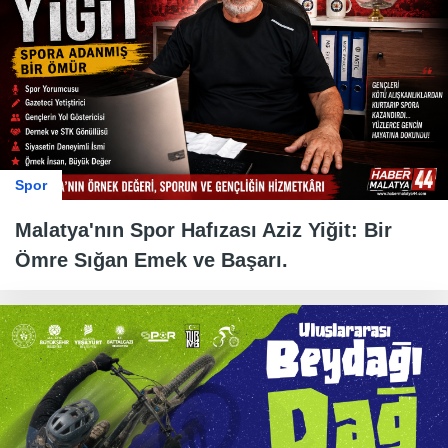
Spor
Malatya'nın Spor Hafızası Aziz Yiğit: Bir
Ömre Sığan Emek ve Başarı.