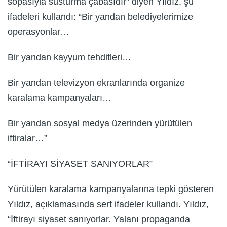
sopasıyla susturma çabasıdır” diyen Yıldız, şu
ifadeleri kullandı: “Bir yandan belediyelerimize
operasyonlar…
Bir yandan kayyum tehditleri…
Bir yandan televizyon ekranlarında organize
karalama kampanyaları…
Bir yandan sosyal medya üzerinden yürütülen
iftiralar…”
“İFTİRAYI SİYASET SANIYORLAR”
Yürütülen karalama kampanyalarına tepki gösteren
Yıldız, açıklamasında sert ifadeler kullandı. Yıldız,
“İftirayı siyaset sanıyorlar. Yalanı propaganda