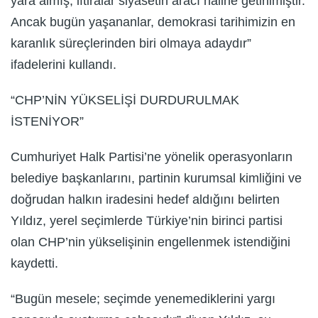
yara almış, iftiralar siyasetin aracı haline getirilmiştir.
Ancak bugün yaşananlar, demokrasi tarihimizin en
karanlık süreçlerinden biri olmaya adaydır”
ifadelerini kullandı.
“CHP’NİN YÜKSELİŞİ DURDURULMAK
İSTENİYOR”
Cumhuriyet Halk Partisi’ne yönelik operasyonların
belediye başkanlarını, partinin kurumsal kimliğini ve
doğrudan halkın iradesini hedef aldığını belirten
Yıldız, yerel seçimlerde Türkiye’nin birinci partisi
olan CHP’nin yükselişinin engellenmek istendiğini
kaydetti.
“Bugün mesele; seçimde yenemediklerini yargı