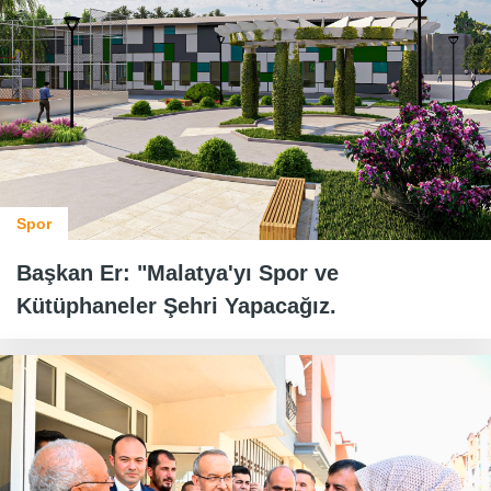
Spor
Başkan Er: "Malatya'yı Spor ve
Kütüphaneler Şehri Yapacağız.