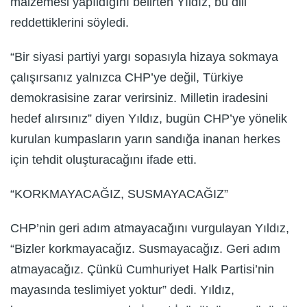
malzemesi yapıldığını belirten Yıldız, bu dili
reddettiklerini söyledi.
“Bir siyasi partiyi yargı sopasıyla hizaya sokmaya
çalışırsanız yalnızca CHP’ye değil, Türkiye
demokrasisine zarar verirsiniz. Milletin iradesini
hedef alırsınız” diyen Yıldız, bugün CHP’ye yönelik
kurulan kumpasların yarın sandığa inanan herkes
için tehdit oluşturacağını ifade etti.
“KORKMAYACAĞIZ, SUSMAYACAĞIZ”
CHP’nin geri adım atmayacağını vurgulayan Yıldız,
“Bizler korkmayacağız. Susmayacağız. Geri adım
atmayacağız. Çünkü Cumhuriyet Halk Partisi’nin
mayasında teslimiyet yoktur” dedi. Yıldız,