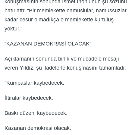
konuşmasının sonunda İsmet İnönü’nün şu sözünü
hatırlattı: “Bir memlekette namuslular, namussuzlar
kadar cesur olmadıkça o memlekette kurtuluş
yoktur.”
“KAZANAN DEMOKRASİ OLACAK”
Açıklamanın sonunda birlik ve mücadele mesajı
veren Yıldız, şu ifadelerle konuşmasını tamamladı:
“Kumpaslar kaybedecek.
İftiralar kaybedecek.
Baskı düzeni kaybedecek.
Kazanan demokrasi olacak.