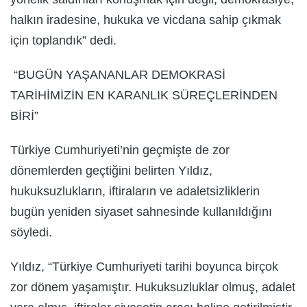
halkın iradesine, hukuka ve vicdana sahip çıkmak
için toplandık” dedi.
“BUGÜN YAŞANANLAR DEMOKRASİ
TARİHİMİZİN EN KARANLIK SÜREÇLERİNDEN
BİRİ”
Türkiye Cumhuriyeti’nin geçmişte de zor
dönemlerden geçtiğini belirten Yıldız,
hukuksuzlukların, iftiraların ve adaletsizliklerin
bugün yeniden siyaset sahnesinde kullanıldığını
söyledi.
Yıldız, “Türkiye Cumhuriyeti tarihi boyunca birçok
zor dönem yaşamıştır. Hukuksuzluklar olmuş, adalet