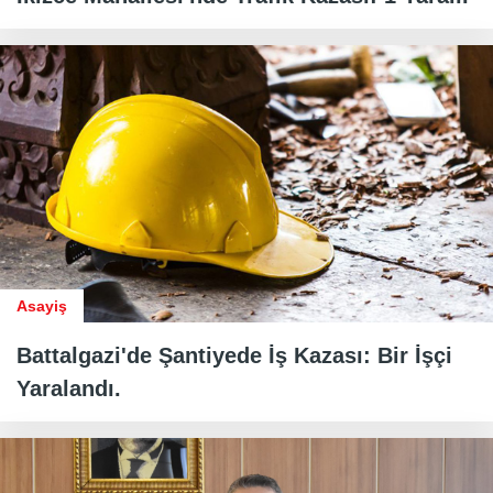
Asayiş
Battalgazi'de Şantiyede İş Kazası: Bir İşçi
Yaralandı.