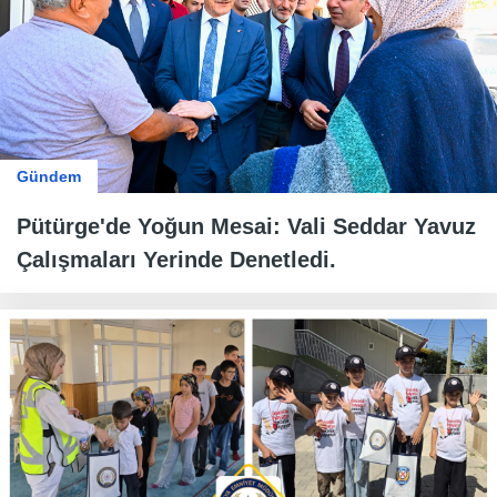
Gündem
Pütürge'de Yoğun Mesai: Vali Seddar Yavuz
Çalışmaları Yerinde Denetledi.