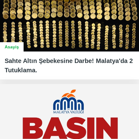
Asayiş
Sahte Altın Şebekesine Darbe! Malatya'da 2
Tutuklama.