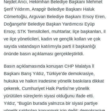
Nejdet Arıcı, Hekimhan Belediye Başkanı Mehmet
Şerif Yıldırım, Arapgir Belediye Başkanı Haluk
Cömertoğlu, Arguvan Belediye Başkanı Ersoy Eren,
Doğanşehir Belediye Başkan Yardımcısı Eyüp
Ersoy, STK Temsilcileri, muhtarlar, ilçe başkanları, il
ve ilçe yöneticileri, kadın ve gençlik kolları ve çok
sayıda vatandaşın katılımıyla parti il başkanlığı
önünde basın açıklaması gerçekleştirildi.
Basın açıklamasında konuşan CHP Malatya İl
Başkanı Barış Yıldız, Türkiye’de demokrasiye,
hukuka ve halkın iradesine yönelik baskılara dikkat
çekerek, Cumhuriyet Halk Partisi’ne yönelik
yürütülen süreçlerin siyasi olduğunu ifade etti.
Yıldız, “Bugün burada yalnızca bir siyasi partiye
yönelik saldırıları konuşmak için değil; demokrasiye,