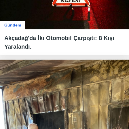
Gündem
Akçadağ'da İki Otomobil Çarpıştı: 8 Kişi
Yaralandı.