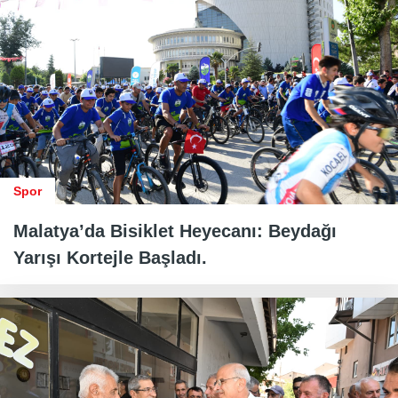
Spor
Malatya’da Bisiklet Heyecanı: Beydağı
Yarışı Kortejle Başladı.