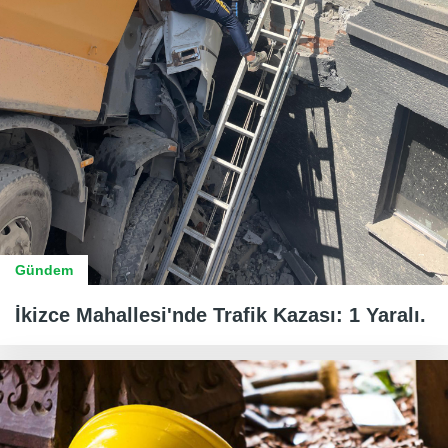
Gündem
İkizce Mahallesi'nde Trafik Kazası: 1 Yaralı.