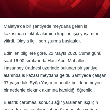
Malatya’da bir şantiyede meydana gelen iş
kazasında elektrik akımına kapılan işçi yaşamını
yitirdi. Olayla ilgili soruşturma başlatıldı.
Edinilen bilgilere göre, 22 Mayıs 2026 Cuma günü
saat 16.00 sıralarında Hacı Abdi Mahallesi
Hasanbey Caddesi üzerinde bulunan bir şantiye
alanında iş kazası meydana geldi. Şantiyede çalışan
37 yaşındaki Eyüp Yaşar’ın henüz belirlenemeyen
bir nedenle elektrik akımına kapıldığı öğrenildi.
Elektrik çarpması sonucu ağır yaralanan işçi için
çevredeki çalışanların ihbarı üzerine olay yerine