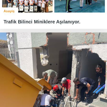
Asayiş
Trafik Bilinci Miniklere Aşılanıyor.