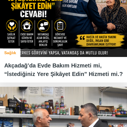
Sağlık
Akçadağ’da Evde Bakım Hizmeti mi,
“İstediğiniz Yere Şikâyet Edin” Hizmeti mi.?