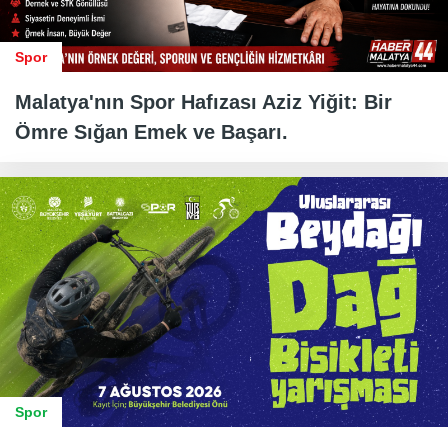
Spor
Malatya'nın Spor Hafızası Aziz Yiğit: Bir
Ömre Sığan Emek ve Başarı.
Spor