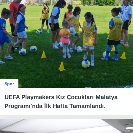
Spor
UEFA Playmakers Kız Çocukları Malatya
Programı'nda İlk Hafta Tamamlandı.