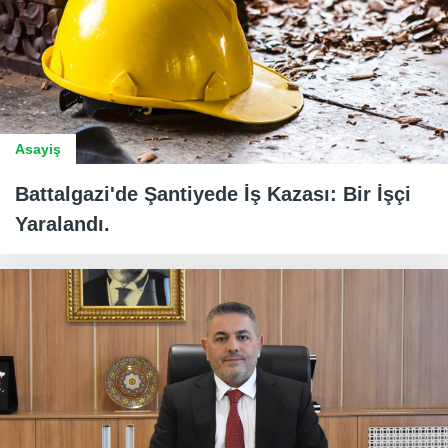
Asayiş
Battalgazi'de Şantiyede İş Kazası: Bir İşçi
Yaralandı.