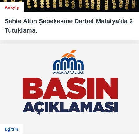
Asayiş
Sahte Altın Şebekesine Darbe! Malatya'da 2
Tutuklama.
Eğitim