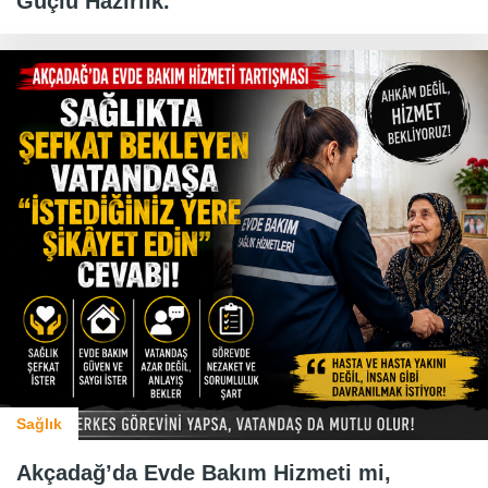
Güçlü Hazırlık.
Sağlık
Akçadağ’da Evde Bakım Hizmeti mi,