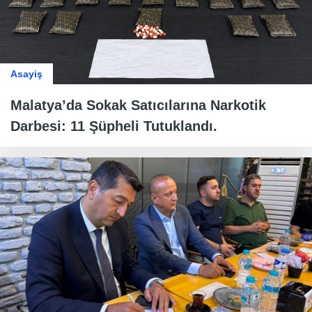
Asayiş
Malatya’da Sokak Satıcılarına Narkotik
Darbesi: 11 Şüpheli Tutuklandı.