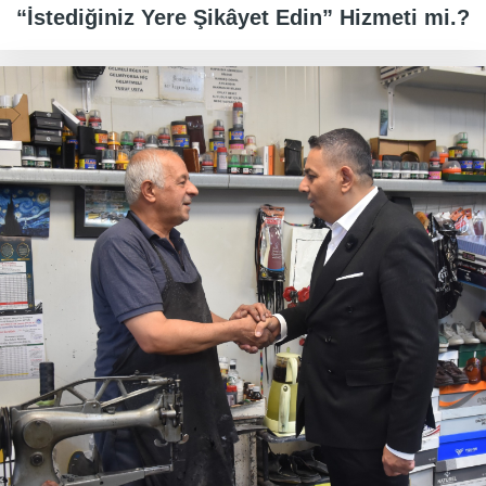
“İstediğiniz Yere Şikâyet Edin” Hizmeti mi.?