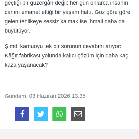
geçtiği bir güzergâh değil; her gün onlarca insanın
canını emanet ettiği bir yaşam hattı. Göz göre göre
gelen tehlikeye sessiz kalmak ise ihmali daha da
büyütüyor.
Şimdi kamuoyu tek bir sorunun cevabını arıyor:
Kâğıt fabrikası yolunda kalıcı çözüm için daha kaç
kaza yaşanacak?
, 03 Haziran 2026 13:35
Gündem