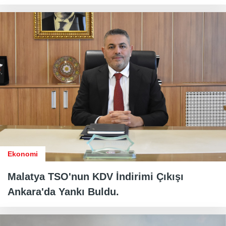
Ekonomi
Malatya TSO'nun KDV İndirimi Çıkışı
Ankara'da Yankı Buldu.