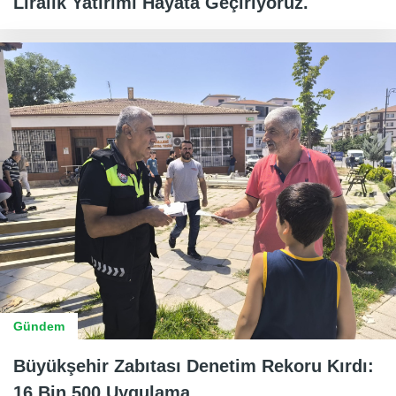
Liralık Yatırımı Hayata Geçiriyoruz.
Gündem
Büyükşehir Zabıtası Denetim Rekoru Kırdı:
16 Bin 500 Uygulama.