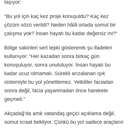
taşıyor:
“Bu yol için kaç kez proje konuşuldu? Kaç kez
çözüm sözü verildi? Neden hâlâ ortada somut bir
çalışma yok? İnsan hayatı bu kadar değersiz mi?”
Bölge sakinleri sert tepki göstererek şu ifadeleri
kullanıyor: “Her kazadan sonra birkaç gün
konuşuluyor, sonra unutuluyor. İnsan hayatı bu
kadar ucuz olmamalı. Sürekli arızalanan ışık
sistemiyle bu yol yönetilemez. Yetkililer faciadan
sonra değil, facia yaşanmadan önce harekete
geçmeli.”
Akçadağ’da artık vatandaş geçici açıklama değil,
somut icraat bekliyor. Çünkü bu yol sadece araçların