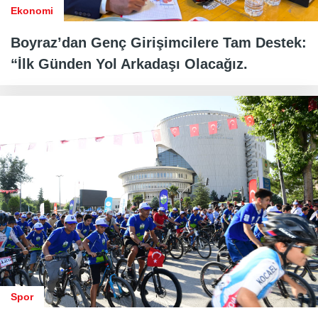
Ekonomi
Boyraz’dan Genç Girişimcilere Tam Destek:
“İlk Günden Yol Arkadaşı Olacağız.
Spor