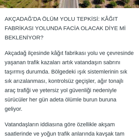
AKÇADAĞ’DA ÖLÜM YOLU TEPKİSİ: KÂĞIT
FABRİKASI YOLUNDA FACİA OLACAK DİYE Mİ
BEKLENİYOR?
Akçadağ ilçesinde kâğıt fabrikası yolu ve çevresinde
yaşanan trafik kazaları artık vatandaşın sabrını
taşırmış durumda. Bölgedeki ışık sistemlerinin sık
sık arızalanması, kontrolsüz geçişler, ağır tonajlı
araç trafiği ve yetersiz yol güvenliği nedeniyle
sürücüler her gün adeta ölümle burun buruna
geliyor.
Vatandaşların iddiasına göre özellikle akşam
saatlerinde ve yoğun trafik anlarında kavşak tam