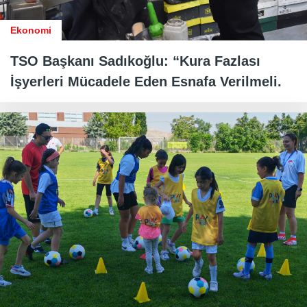
Ekonomi
TSO Başkanı Sadıkoğlu: “Kura Fazlası
İşyerleri Mücadele Eden Esnafa Verilmeli.