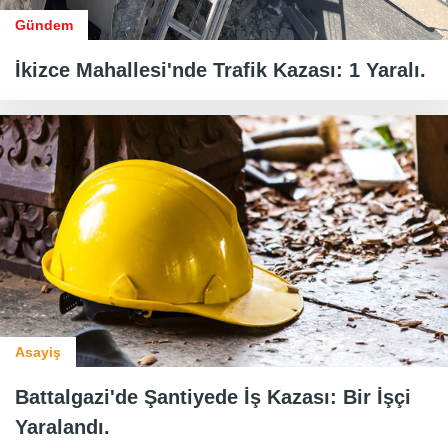
Gündem
İkizce Mahallesi'nde Trafik Kazası: 1 Yaralı.
Asayiş
Battalgazi'de Şantiyede İş Kazası: Bir İşçi
Yaralandı.