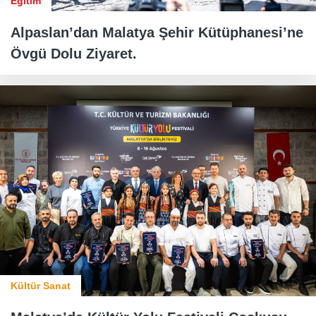
Eğitim
Alpaslan’dan Malatya Şehir Kütüphanesi’ne
Övgü Dolu Ziyaret.
Kültür Sanat