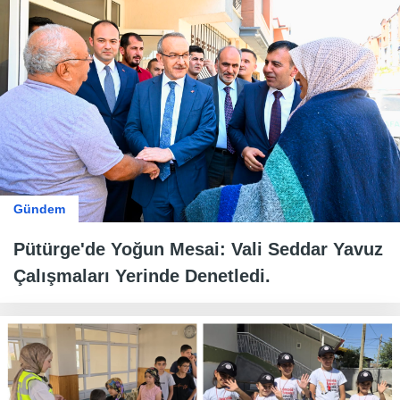
Gündem
Pütürge'de Yoğun Mesai: Vali Seddar Yavuz
Çalışmaları Yerinde Denetledi.