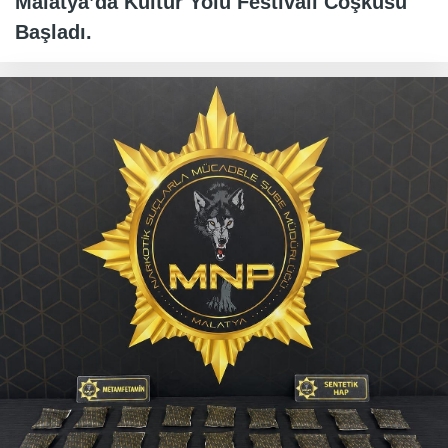
Malatya’da Kültür Yolu Festivali Coşkusu
Başladı.