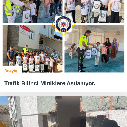
Asayiş
Trafik Bilinci Miniklere Aşılanıyor.