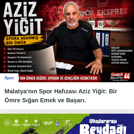
Spor
Malatya'nın Spor Hafızası Aziz Yiğit: Bir
Ömre Sığan Emek ve Başarı.