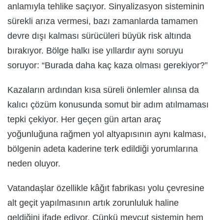
anlamıyla tehlike saçıyor. Sinyalizasyon sisteminin
sürekli arıza vermesi, bazı zamanlarda tamamen
devre dışı kalması sürücüleri büyük risk altında
bırakıyor. Bölge halkı ise yıllardır aynı soruyu
soruyor: “Burada daha kaç kaza olması gerekiyor?”
Kazaların ardından kısa süreli önlemler alınsa da
kalıcı çözüm konusunda somut bir adım atılmaması
tepki çekiyor. Her geçen gün artan araç
yoğunluğuna rağmen yol altyapısının aynı kalması,
bölgenin adeta kaderine terk edildiği yorumlarına
neden oluyor.
Vatandaşlar özellikle kâğıt fabrikası yolu çevresine
alt geçit yapılmasının artık zorunluluk haline
geldiğini ifade ediyor. Çünkü mevcut sistemin hem