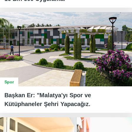
Spor
Başkan Er: "Malatya'yı Spor ve
Kütüphaneler Şehri Yapacağız.