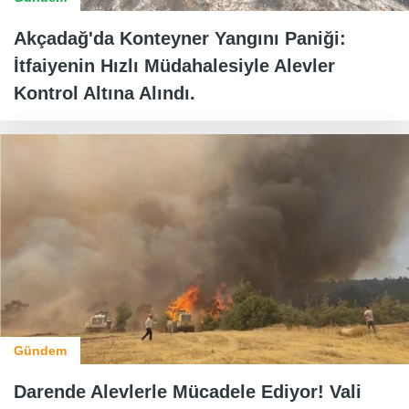
Akçadağ'da Konteyner Yangını Paniği:
İtfaiyenin Hızlı Müdahalesiyle Alevler
Kontrol Altına Alındı.
Gündem
Darende Alevlerle Mücadele Ediyor! Vali