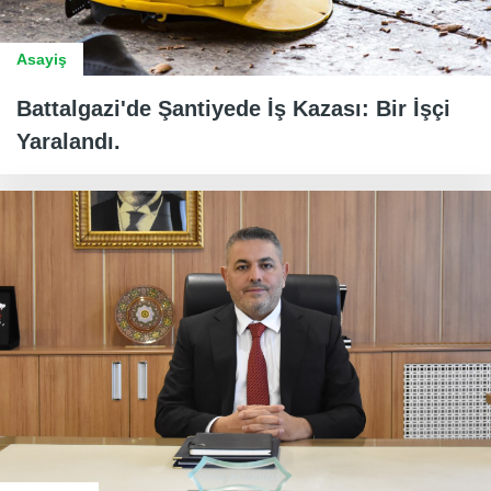
Asayiş
Battalgazi'de Şantiyede İş Kazası: Bir İşçi
Yaralandı.