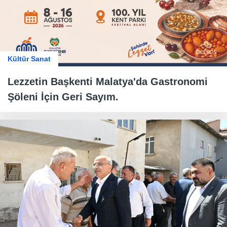
Kültür Sanat
Lezzetin Başkenti Malatya'da Gastronomi
Şöleni İçin Geri Sayım.