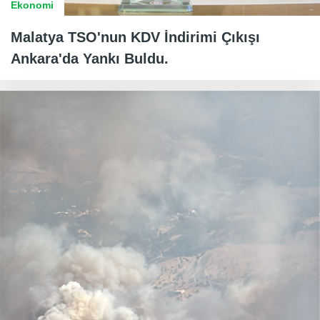
Ekonomi
Malatya TSO'nun KDV İndirimi Çıkışı
Ankara'da Yankı Buldu.