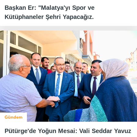
Başkan Er: "Malatya'yı Spor ve
Kütüphaneler Şehri Yapacağız.
Gündem
Pütürge'de Yoğun Mesai: Vali Seddar Yavuz