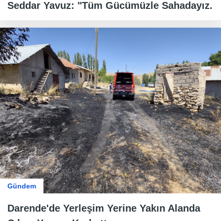
Seddar Yavuz: "Tüm Gücümüzle Sahadayız.
Gündem
Darende'de Yerleşim Yerine Yakın Alanda