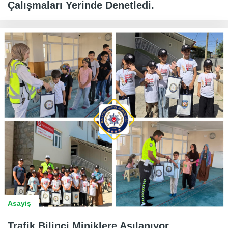
Çalışmaları Yerinde Denetledi.
Asayiş
Trafik Bilinci Miniklere Aşılanıyor.