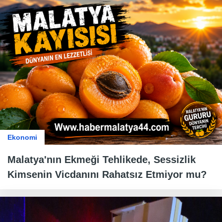
Ekonomi
Malatya'nın Ekmeği Tehlikede, Sessizlik
Kimsenin Vicdanını Rahatsız Etmiyor mu?