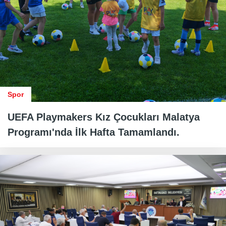
Spor
UEFA Playmakers Kız Çocukları Malatya
Programı'nda İlk Hafta Tamamlandı.