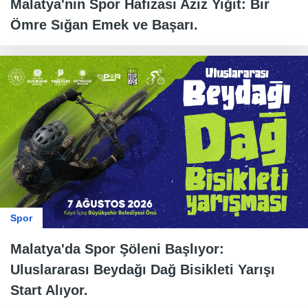
Malatya'nın Spor Hafızası Aziz Yiğit: Bir
Ömre Sığan Emek ve Başarı.
Spor
Malatya'da Spor Şöleni Başlıyor:
Uluslararası Beydağı Dağ Bisikleti Yarışı
Start Alıyor.