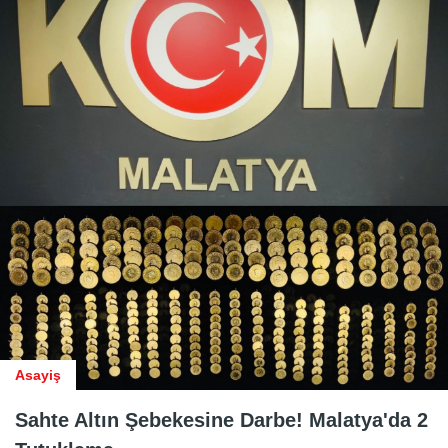
Asayiş
Sahte Altın Şebekesine Darbe! Malatya'da 2