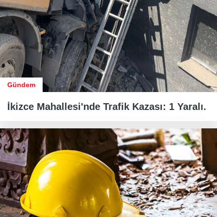
Gündem
İkizce Mahallesi'nde Trafik Kazası: 1 Yaralı.