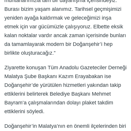
muhtarlarımızla tam bir dayanışma içerisindeyiz.
Burası bizim yaşam alanımız. Tarihsel geçmişimizi
yeniden ayağa kaldırmak ve geleceğimizi inşa
etmek için var gücümüzle çalışıyoruz. Elbette eksik
kalan noktalar vardır ancak zaman içerisinde bunları
da tamamlayarak modern bir Doğanşehir’i hep
birlikte oluşturacağız.”
Ziyarette konuşan Tüm Anadolu Gazeteciler Derneği
Malatya Şube Başkanı Kazım Erayabakan ise
Doğanşehir’de yürütülen hizmetleri yakından takip
ettiklerini belirterek Belediye Başkanı Mehmet
Bayram’a çalışmalarından dolayı plaket takdim
ettiklerini söyledi.
Doğanşehir’in Malatya’nın en önemli ilçelerinden biri