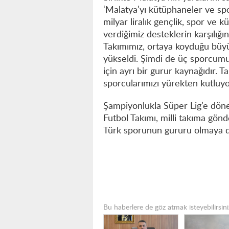
‘Malatya’yı kütüphaneler ve sp
milyar liralık gençlik, spor ve k
verdiğimiz desteklerin karşılığ
Takımımız, ortaya koyduğu büy
yükseldi. Şimdi de üç sporcumu
için ayrı bir gurur kaynağıdır. 
sporcularımızı yürekten kutluyor
Şampiyonlukla Süper Lig’e dö
Futbol Takımı, milli takıma gö
Türk sporunun gururu olmaya 
Bu haberlere de göz atmak isteyebilirsini