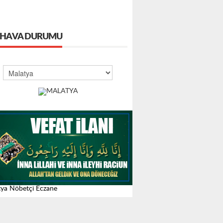
HAVA DURUMU
ya Nöbetçi Eczane