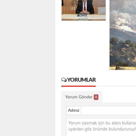
YORUMLAR
Yorum Gönder
0
Adınız