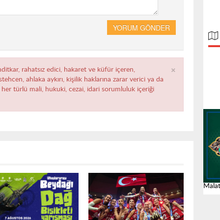
YORUM GÖNDER
×
ditkar, rahatsız edici, hakaret ve küfür içeren,
ehcen, ahlaka aykırı, kişilik haklarına zarar verici ya da
her türlü mali, hukuki, cezai, idari sorumluluk içeriği
Malat