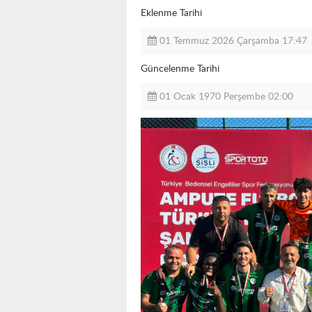
Eklenme Tarihi
01 Temmuz 2026 Çarşamba 17:47
Güncelenme Tarihi
01 Ocak 1970 Perşembe 02:00