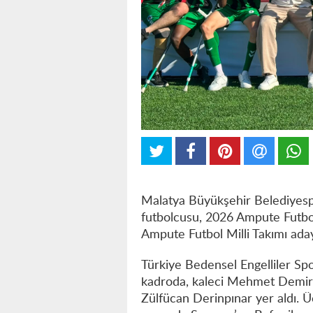
Malatya Büyükşehir Belediyespo
futbolcusu, 2026 Ampute Futbol
Ampute Futbol Milli Takımı ada
Türkiye Bedensel Engelliler Sp
kadroda, kaleci Mehmet Demir
Zülfücan Derinpınar yer aldı. Ü