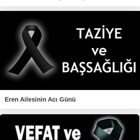
Eren Ailesinin Acı Günü