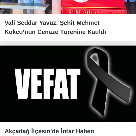
Vali Seddar Yavuz, Şehit Mehmet
Kökcü’nün Cenaze Törenine Katıldı
Akçadağ İlçesin'de İntar Haberi