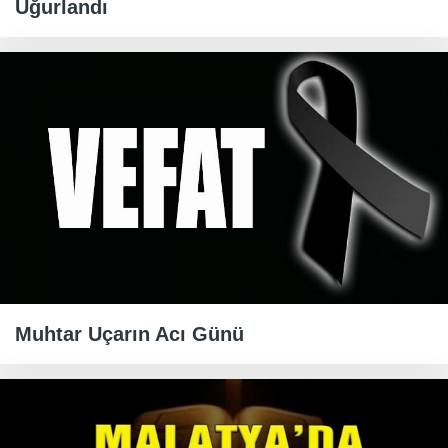
Uğurlandı
Muhtar Uçarın Acı Günü