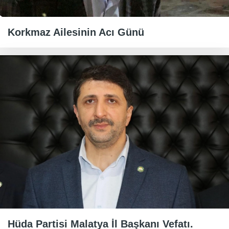
Korkmaz Ailesinin Acı Günü
Hüda Partisi Malatya İl Başkanı Vefatı.