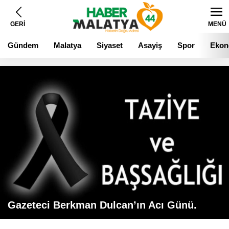
GERİ
MENÜ
Gündem
Malatya
Siyaset
Asayiş
Spor
Ekon
Gazeteci Berkman Dulcan’ın Acı Günü.