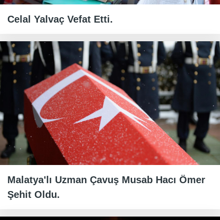
Celal Yalvaç Vefat Etti.
Malatya'lı Uzman Çavuş Musab Hacı Ömer
Şehit Oldu.