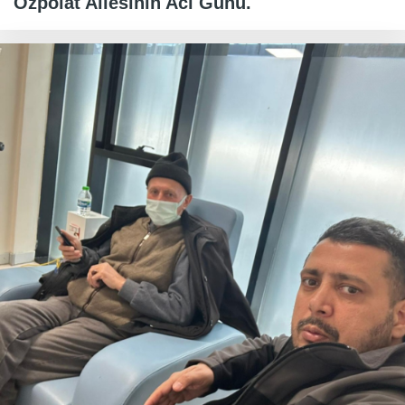
Özpolat Ailesinin Acı Günü.