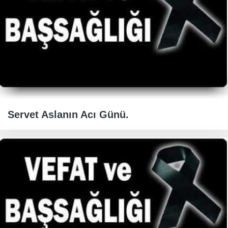
Servet Aslanın Acı Günü.