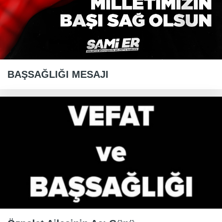
BAŞSAĞLIĞI MESAJI