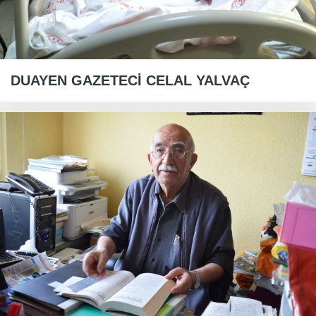
DUAYEN GAZETECİ CELAL YALVAÇ