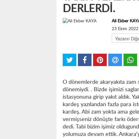
DERLERDİ.
Ali Ekber KAY
23 Ekim 2022
O dönemlerde akaryakıta zam sık
dönemiydi. . Bizde işimizi sagla
istasyonuna girip yakıt aldık. 
kardeş yazılandan fazla para is
kardeş. Abi zam yokta ama geleb
vermişseniz dönüşte farkı öder
dedi. Tabi bizim işimiz oldugund
yolumuza devam ettik. Ankara'