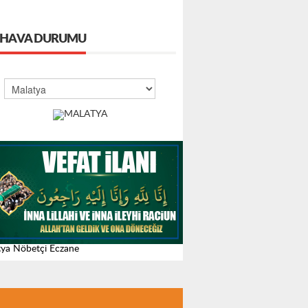
HAVA DURUMU
ya Nöbetçi Eczane