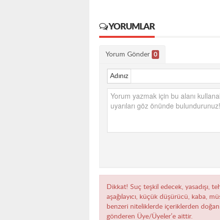
YORUMLAR
Yorum Gönder
0
Adınız
Dikkat! Suç teşkil edecek, yasadışı, teh
aşağılayıcı, küçük düşürücü, kaba, müst
benzeri niteliklerde içeriklerden doğan 
gönderen Üye/Üyeler’e aittir.