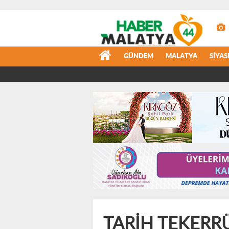
GÜNDEM
MALATYA
SIYAS
TARİH TEKERR