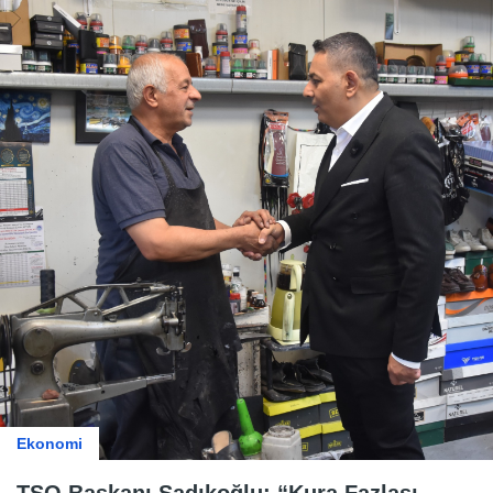
Ekonomi
TSO Başkanı Sadıkoğlu: “Kura Fazlası