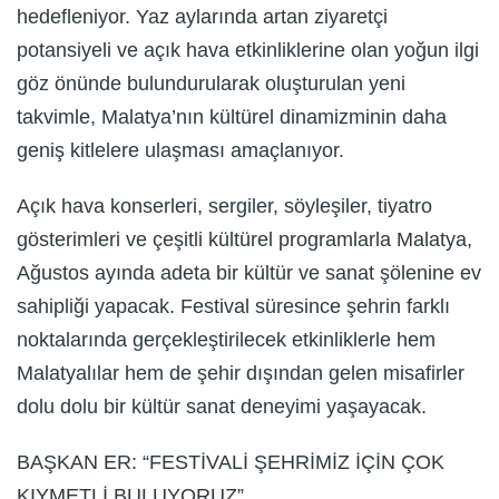
hedefleniyor. Yaz aylarında artan ziyaretçi
potansiyeli ve açık hava etkinliklerine olan yoğun ilgi
göz önünde bulundurularak oluşturulan yeni
takvimle, Malatya’nın kültürel dinamizminin daha
geniş kitlelere ulaşması amaçlanıyor.
Açık hava konserleri, sergiler, söyleşiler, tiyatro
gösterimleri ve çeşitli kültürel programlarla Malatya,
Ağustos ayında adeta bir kültür ve sanat şölenine ev
sahipliği yapacak. Festival süresince şehrin farklı
noktalarında gerçekleştirilecek etkinliklerle hem
Malatyalılar hem de şehir dışından gelen misafirler
dolu dolu bir kültür sanat deneyimi yaşayacak.
BAŞKAN ER: “FESTİVALİ ŞEHRİMİZ İÇİN ÇOK
KIYMETLİ BULUYORUZ”