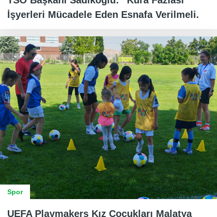
İşyerleri Mücadele Eden Esnafa Verilmeli.
Spor
UEFA Playmakers Kız Çocukları Malatya