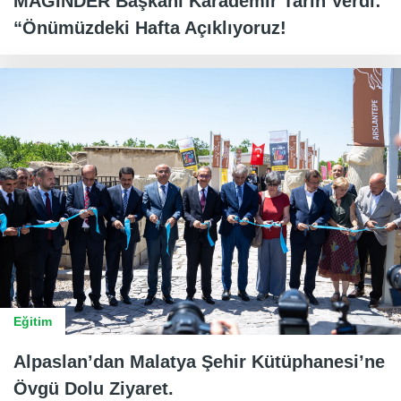
MAGİNDER Başkanı Karademir Tarih Verdi:
“Önümüzdeki Hafta Açıklıyoruz!
Eğitim
Alpaslan’dan Malatya Şehir Kütüphanesi’ne
Övgü Dolu Ziyaret.