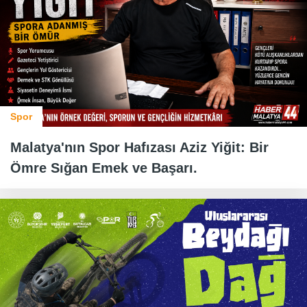
Spor
Malatya'nın Spor Hafızası Aziz Yiğit: Bir
Ömre Sığan Emek ve Başarı.