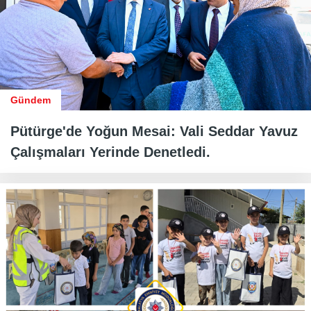
Gündem
Pütürge'de Yoğun Mesai: Vali Seddar Yavuz
Çalışmaları Yerinde Denetledi.