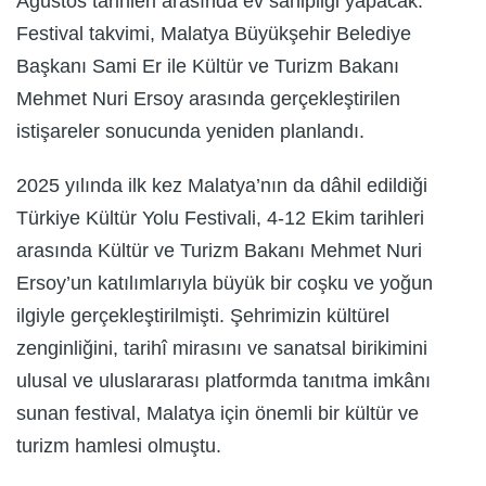
Ağustos tarihleri arasında ev sahipliği yapacak.
Festival takvimi, Malatya Büyükşehir Belediye
Başkanı Sami Er ile Kültür ve Turizm Bakanı
Mehmet Nuri Ersoy arasında gerçekleştirilen
istişareler sonucunda yeniden planlandı.
2025 yılında ilk kez Malatya’nın da dâhil edildiği
Türkiye Kültür Yolu Festivali, 4-12 Ekim tarihleri
arasında Kültür ve Turizm Bakanı Mehmet Nuri
Ersoy’un katılımlarıyla büyük bir coşku ve yoğun
ilgiyle gerçekleştirilmişti. Şehrimizin kültürel
zenginliğini, tarihî mirasını ve sanatsal birikimini
ulusal ve uluslararası platformda tanıtma imkânı
sunan festival, Malatya için önemli bir kültür ve
turizm hamlesi olmuştu.