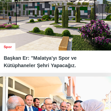
Spor
Başkan Er: "Malatya'yı Spor ve
Kütüphaneler Şehri Yapacağız.