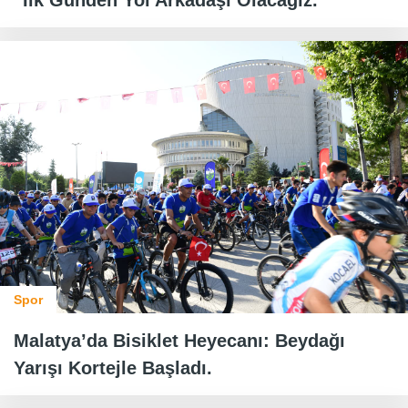
“İlk Günden Yol Arkadaşı Olacağız.
Spor
Malatya’da Bisiklet Heyecanı: Beydağı
Yarışı Kortejle Başladı.