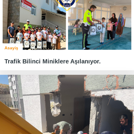
Asayiş
Trafik Bilinci Miniklere Aşılanıyor.