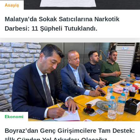
Asayiş
Malatya’da Sokak Satıcılarına Narkotik
Darbesi: 11 Şüpheli Tutuklandı.
Ekonomi
Boyraz’dan Genç Girişimcilere Tam Destek: