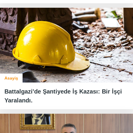
Asayiş
Battalgazi'de Şantiyede İş Kazası: Bir İşçi
Yaralandı.