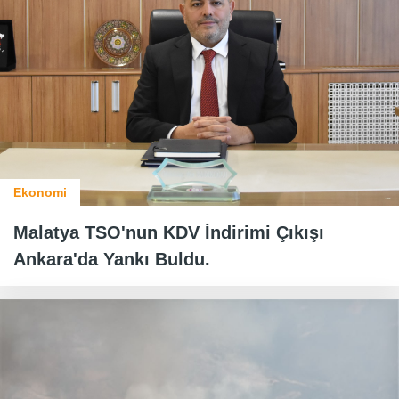
Ekonomi
Malatya TSO'nun KDV İndirimi Çıkışı
Ankara'da Yankı Buldu.