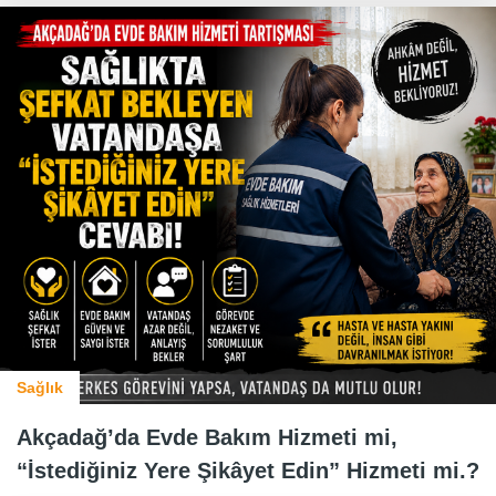
Sağlık
Akçadağ’da Evde Bakım Hizmeti mi,
“İstediğiniz Yere Şikâyet Edin” Hizmeti mi.?