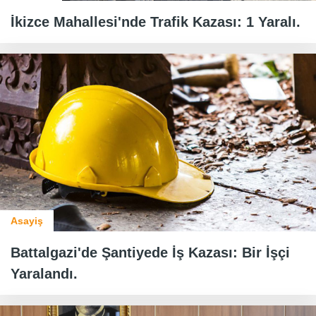
İkizce Mahallesi'nde Trafik Kazası: 1 Yaralı.
Asayiş
Battalgazi'de Şantiyede İş Kazası: Bir İşçi
Yaralandı.