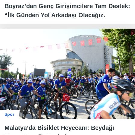
Boyraz’dan Genç Girişimcilere Tam Destek:
“İlk Günden Yol Arkadaşı Olacağız.
Spor
Malatya’da Bisiklet Heyecanı: Beydağı