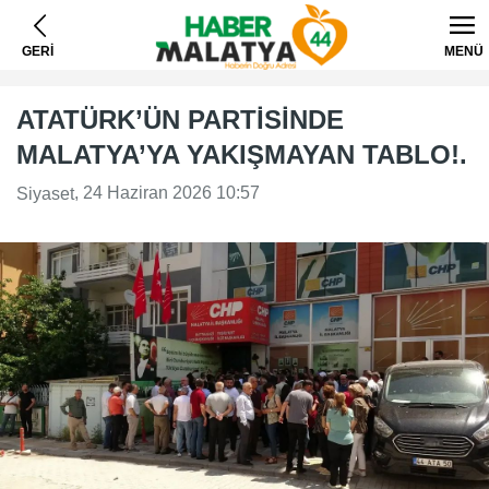
GERİ
MENÜ
ATATÜRK’ÜN PARTİSİNDE
MALATYA’YA YAKIŞMAYAN TABLO!.
, 24 Haziran 2026 10:57
Siyaset