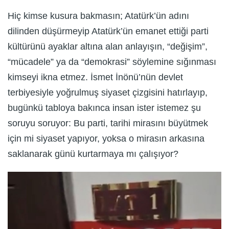
Hiç kimse kusura bakmasın; Atatürk’ün adını
dilinden düşürmeyip Atatürk’ün emanet ettiği parti
kültürünü ayaklar altına alan anlayışın, “değişim”,
“mücadele” ya da “demokrasi” söylemine sığınması
kimseyi ikna etmez. İsmet İnönü’nün devlet
terbiyesiyle yoğrulmuş siyaset çizgisini hatırlayıp,
bugünkü tabloya bakınca insan ister istemez şu
soruyu soruyor: Bu parti, tarihi mirasını büyütmek
için mi siyaset yapıyor, yoksa o mirasın arkasına
saklanarak günü kurtarmaya mı çalışıyor?