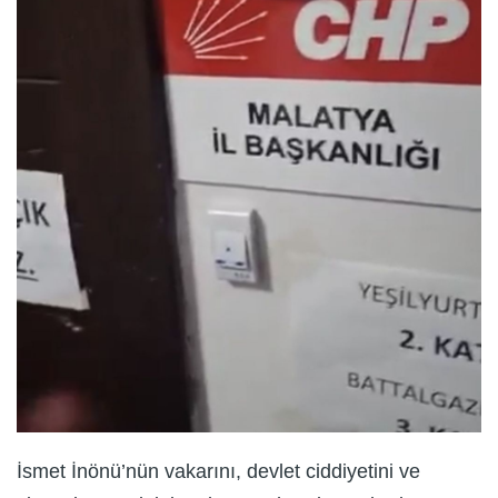
İsmet İnönü’nün vakarını, devlet ciddiyetini ve