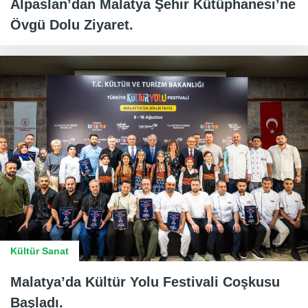
Alpaslan’dan Malatya Şehir Kütüphanesi’ne
Övgü Dolu Ziyaret.
Kültür Sanat
Malatya’da Kültür Yolu Festivali Coşkusu
Başladı.