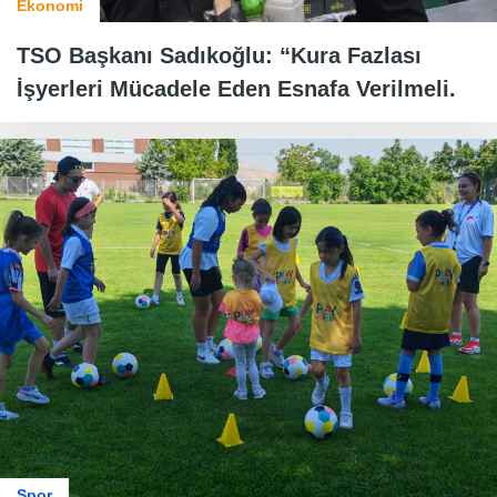
Ekonomi
TSO Başkanı Sadıkoğlu: “Kura Fazlası
İşyerleri Mücadele Eden Esnafa Verilmeli.
Spor