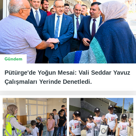
Gündem
Pütürge'de Yoğun Mesai: Vali Seddar Yavuz
Çalışmaları Yerinde Denetledi.