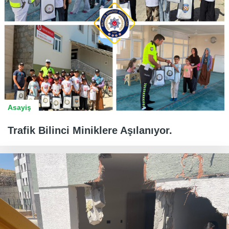
Asayiş
Trafik Bilinci Miniklere Aşılanıyor.