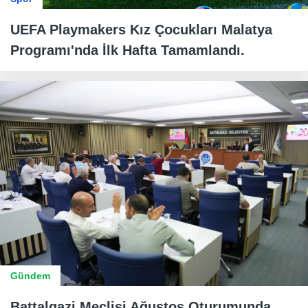
UEFA Playmakers Kız Çocukları Malatya
Programı'nda İlk Hafta Tamamlandı.
Gündem
Battalgazi Meclisi Ağustos Oturumunda