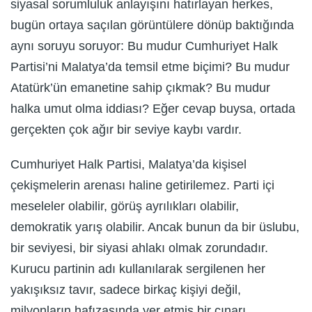
siyasal sorumluluk anlayışını hatırlayan herkes,
bugün ortaya saçılan görüntülere dönüp baktığında
aynı soruyu soruyor: Bu mudur Cumhuriyet Halk
Partisi’ni Malatya’da temsil etme biçimi? Bu mudur
Atatürk’ün emanetine sahip çıkmak? Bu mudur
halka umut olma iddiası? Eğer cevap buysa, ortada
gerçekten çok ağır bir seviye kaybı vardır.
Cumhuriyet Halk Partisi, Malatya’da kişisel
çekişmelerin arenası haline getirilemez. Parti içi
meseleler olabilir, görüş ayrılıkları olabilir,
demokratik yarış olabilir. Ancak bunun da bir üslubu,
bir seviyesi, bir siyasi ahlakı olmak zorundadır.
Kurucu partinin adı kullanılarak sergilenen her
yakışıksız tavır, sadece birkaç kişiyi değil,
milyonların hafızasında yer etmiş bir çınarı