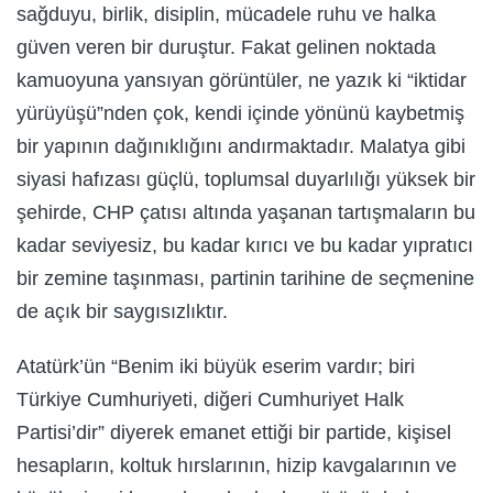
sağduyu, birlik, disiplin, mücadele ruhu ve halka
güven veren bir duruştur. Fakat gelinen noktada
kamuoyuna yansıyan görüntüler, ne yazık ki “iktidar
yürüyüşü”nden çok, kendi içinde yönünü kaybetmiş
bir yapının dağınıklığını andırmaktadır. Malatya gibi
siyasi hafızası güçlü, toplumsal duyarlılığı yüksek bir
şehirde, CHP çatısı altında yaşanan tartışmaların bu
kadar seviyesiz, bu kadar kırıcı ve bu kadar yıpratıcı
bir zemine taşınması, partinin tarihine de seçmenine
de açık bir saygısızlıktır.
Atatürk’ün “Benim iki büyük eserim vardır; biri
Türkiye Cumhuriyeti, diğeri Cumhuriyet Halk
Partisi’dir” diyerek emanet ettiği bir partide, kişisel
hesapların, koltuk hırslarının, hizip kavgalarının ve