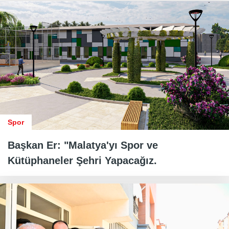
Spor
Başkan Er: "Malatya'yı Spor ve
Kütüphaneler Şehri Yapacağız.