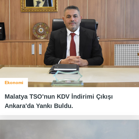
Ekonomi
Malatya TSO'nun KDV İndirimi Çıkışı
Ankara'da Yankı Buldu.