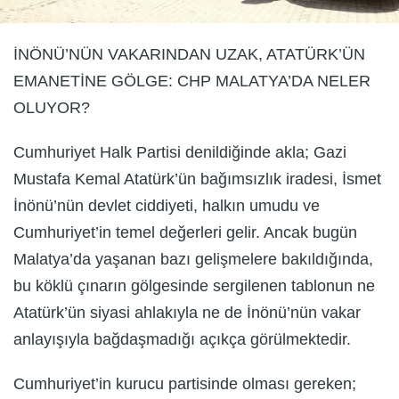
İNÖNÜ’NÜN VAKARINDAN UZAK, ATATÜRK’ÜN
EMANETİNE GÖLGE: CHP MALATYA’DA NELER
OLUYOR?
Cumhuriyet Halk Partisi denildiğinde akla; Gazi
Mustafa Kemal Atatürk’ün bağımsızlık iradesi, İsmet
İnönü’nün devlet ciddiyeti, halkın umudu ve
Cumhuriyet’in temel değerleri gelir. Ancak bugün
Malatya’da yaşanan bazı gelişmelere bakıldığında,
bu köklü çınarın gölgesinde sergilenen tablonun ne
Atatürk’ün siyasi ahlakıyla ne de İnönü’nün vakar
anlayışıyla bağdaşmadığı açıkça görülmektedir.
Cumhuriyet’in kurucu partisinde olması gereken;