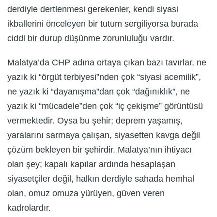
derdiyle dertlenmesi gerekenler, kendi siyasi
ikballerini önceleyen bir tutum sergiliyorsa burada
ciddi bir durup düşünme zorunluluğu vardır.
Malatya’da CHP adına ortaya çıkan bazı tavırlar, ne
yazık ki “örgüt terbiyesi”nden çok “siyasi acemilik”,
ne yazık ki “dayanışma”dan çok “dağınıklık”, ne
yazık ki “mücadele”den çok “iç çekişme” görüntüsü
vermektedir. Oysa bu şehir; deprem yaşamış,
yaralarını sarmaya çalışan, siyasetten kavga değil
çözüm bekleyen bir şehirdir. Malatya’nın ihtiyacı
olan şey; kapalı kapılar ardında hesaplaşan
siyasetçiler değil, halkın derdiyle sahada hemhal
olan, omuz omuza yürüyen, güven veren
kadrolardır.