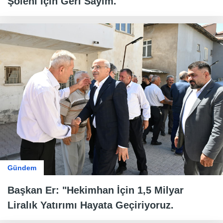
Şöleni İçin Geri Sayım.
Gündem
Başkan Er: "Hekimhan İçin 1,5 Milyar
Liralık Yatırımı Hayata Geçiriyoruz.