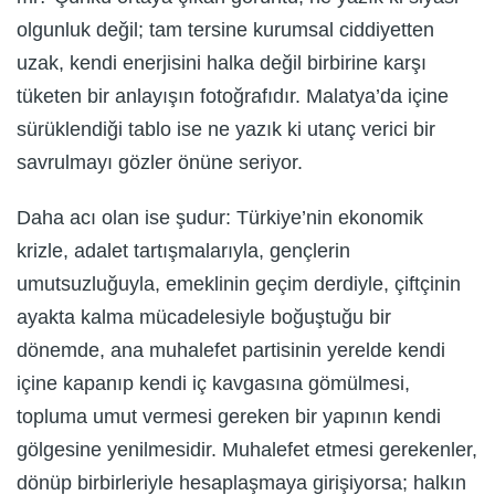
olgunluk değil; tam tersine kurumsal ciddiyetten
uzak, kendi enerjisini halka değil birbirine karşı
tüketen bir anlayışın fotoğrafıdır. Malatya’da içine
sürüklendiği tablo ise ne yazık ki utanç verici bir
savrulmayı gözler önüne seriyor.
Daha acı olan ise şudur: Türkiye’nin ekonomik
krizle, adalet tartışmalarıyla, gençlerin
umutsuzluğuyla, emeklinin geçim derdiyle, çiftçinin
ayakta kalma mücadelesiyle boğuştuğu bir
dönemde, ana muhalefet partisinin yerelde kendi
içine kapanıp kendi iç kavgasına gömülmesi,
topluma umut vermesi gereken bir yapının kendi
gölgesine yenilmesidir. Muhalefet etmesi gerekenler,
dönüp birbirleriyle hesaplaşmaya girişiyorsa; halkın