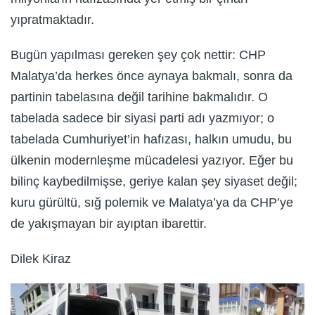
yıpratmaktadır.
Bugün yapılması gereken şey çok nettir: CHP
Malatya’da herkes önce aynaya bakmalı, sonra da
partinin tabelasına değil tarihine bakmalıdır. O
tabelada sadece bir siyasi parti adı yazmıyor; o
tabelada Cumhuriyet’in hafızası, halkın umudu, bu
ülkenin modernleşme mücadelesi yazıyor. Eğer bu
bilinç kaybedilmişse, geriye kalan şey siyaset değil;
kuru gürültü, sığ polemik ve Malatya’ya da CHP’ye
de yakışmayan bir ayıptan ibarettir.
Dilek Kiraz