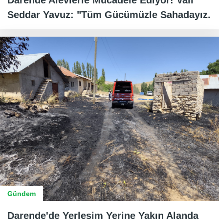
Seddar Yavuz: "Tüm Gücümüzle Sahadayız.
Gündem
Darende'de Yerleşim Yerine Yakın Alanda