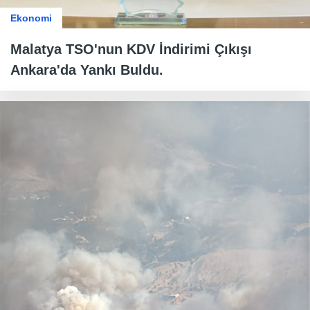
Ekonomi
Malatya TSO'nun KDV İndirimi Çıkışı
Ankara'da Yankı Buldu.