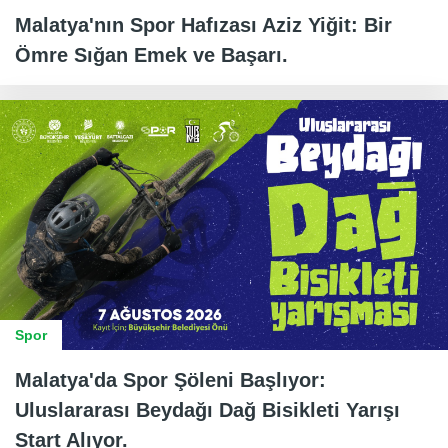
Malatya'nın Spor Hafızası Aziz Yiğit: Bir
Ömre Sığan Emek ve Başarı.
Spor
Malatya'da Spor Şöleni Başlıyor:
Uluslararası Beydağı Dağ Bisikleti Yarışı
Start Alıyor.