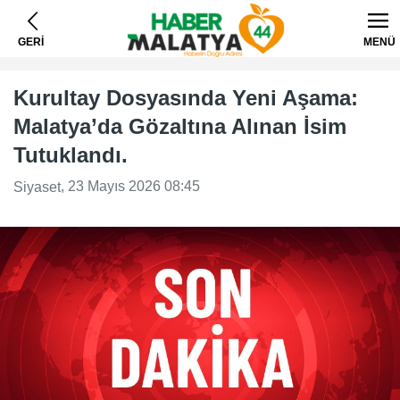
GERİ
MENÜ
Kurultay Dosyasında Yeni Aşama:
Malatya’da Gözaltına Alınan İsim
Tutuklandı.
, 23 Mayıs 2026 08:45
Siyaset