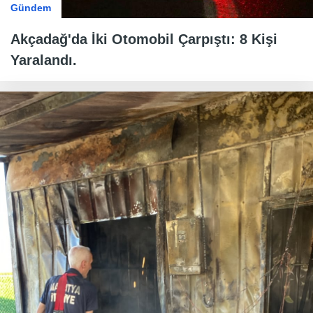
Gündem
Akçadağ'da İki Otomobil Çarpıştı: 8 Kişi
Yaralandı.