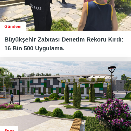
Gündem
Büyükşehir Zabıtası Denetim Rekoru Kırdı:
16 Bin 500 Uygulama.
Spor