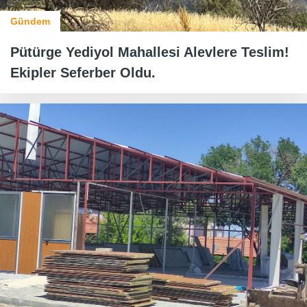
Gündem
Pütürge Yediyol Mahallesi Alevlere Teslim!
Ekipler Seferber Oldu.