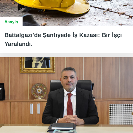
Asayiş
Battalgazi'de Şantiyede İş Kazası: Bir İşçi
Yaralandı.