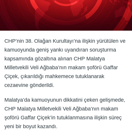
CHP’nin 38. Olağan Kurultayı’na ilişkin yürütülen ve
kamuoyunda geniş yankı uyandıran soruşturma
kapsamında gözaltına alınan CHP Malatya
Milletvekili Veli Ağbaba’nın makam şoförü Gaffar
Çiçek, çıkarıldığı mahkemece tutuklanarak
cezaevine gönderildi.
Malatya’da kamuoyunun dikkatini çeken gelişmede,
CHP Malatya Milletvekili Veli Ağbaba’nın makam
şoförü Gaffar Çiçek’in tutuklanmasına ilişkin süreç
yeni bir boyut kazandı.