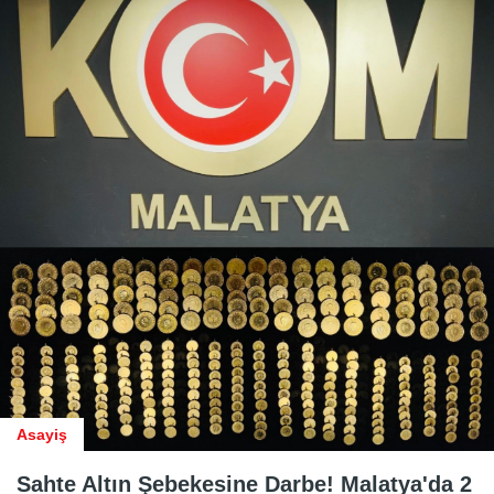
Asayiş
Sahte Altın Şebekesine Darbe! Malatya'da 2