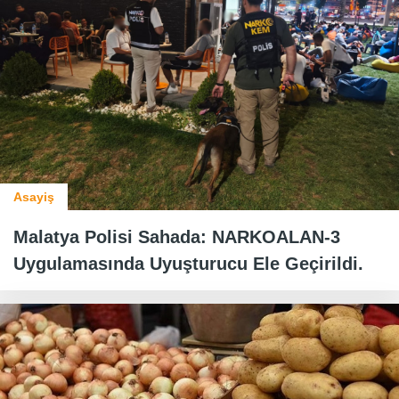
Asayiş
Malatya Polisi Sahada: NARKOALAN-3
Uygulamasında Uyuşturucu Ele Geçirildi.