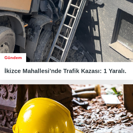
Gündem
İkizce Mahallesi'nde Trafik Kazası: 1 Yaralı.