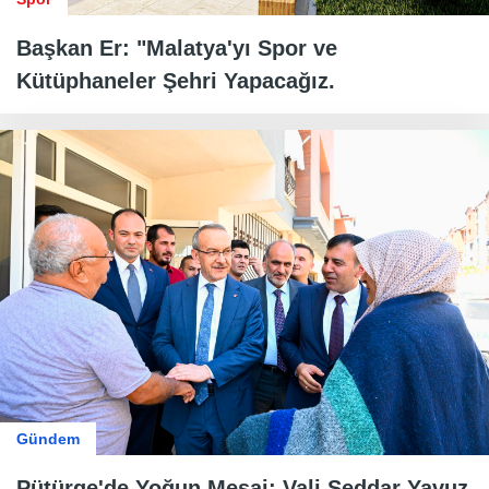
Başkan Er: "Malatya'yı Spor ve
Kütüphaneler Şehri Yapacağız.
Gündem
Pütürge'de Yoğun Mesai: Vali Seddar Yavuz