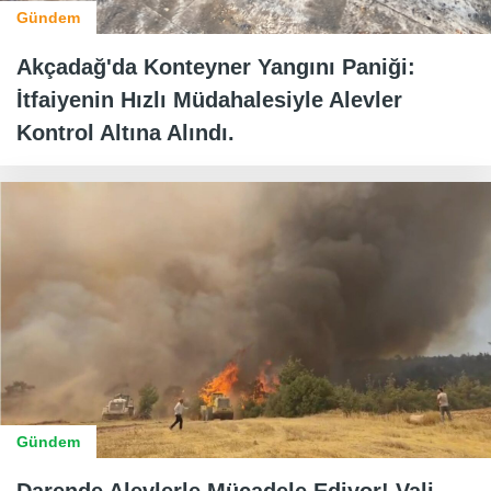
Gündem
Akçadağ'da Konteyner Yangını Paniği:
İtfaiyenin Hızlı Müdahalesiyle Alevler
Kontrol Altına Alındı.
Gündem
Darende Alevlerle Mücadele Ediyor! Vali