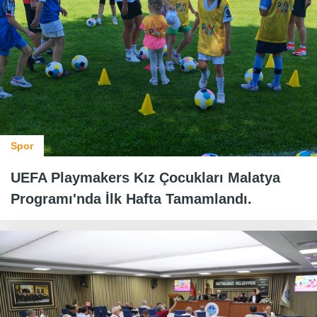
Spor
UEFA Playmakers Kız Çocukları Malatya
Programı'nda İlk Hafta Tamamlandı.