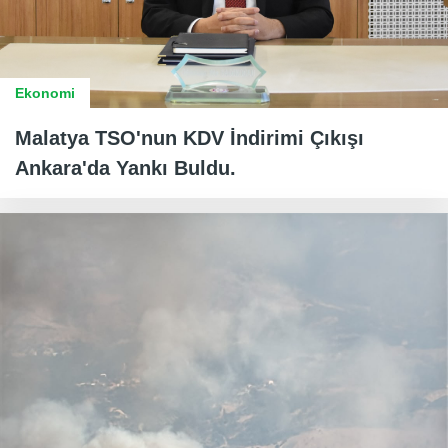
Ekonomi
Malatya TSO'nun KDV İndirimi Çıkışı
Ankara'da Yankı Buldu.