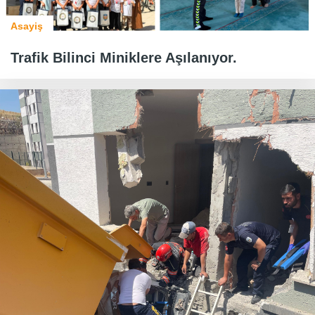
Asayiş
Trafik Bilinci Miniklere Aşılanıyor.