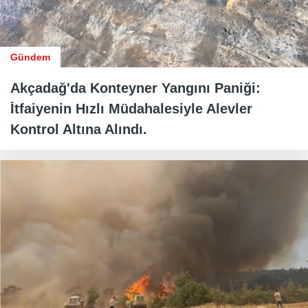
Gündem
Akçadağ'da Konteyner Yangını Paniği:
İtfaiyenin Hızlı Müdahalesiyle Alevler
Kontrol Altına Alındı.