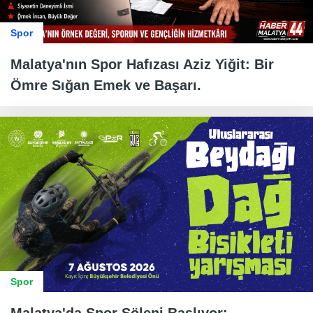
Spor
Malatya'nın Spor Hafızası Aziz Yiğit: Bir
Ömre Sığan Emek ve Başarı.
Spor
Malatya'da Spor Şöleni Başlıyor: