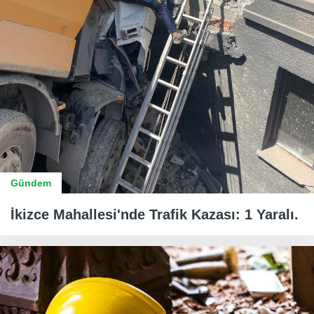
Gündem
İkizce Mahallesi'nde Trafik Kazası: 1 Yaralı.