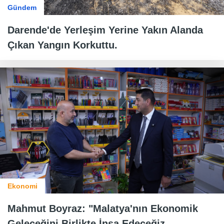
Gündem
Darende'de Yerleşim Yerine Yakın Alanda
Çıkan Yangın Korkuttu.
Ekonomi
Mahmut Boyraz: "Malatya'nın Ekonomik
Geleceğini Birlikte İnşa Edeceğiz.