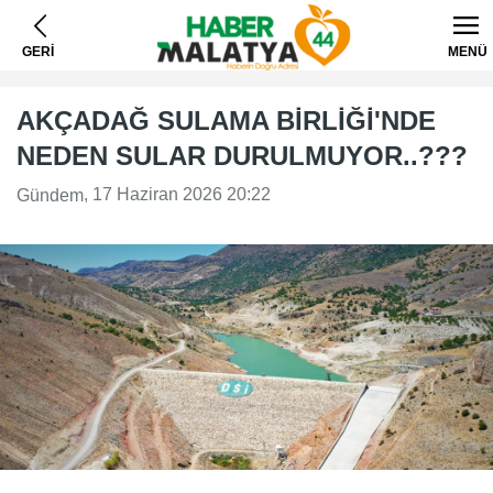
GERİ
MENÜ
AKÇADAĞ SULAMA BİRLİĞİ'NDE
NEDEN SULAR DURULMUYOR..???
, 17 Haziran 2026 20:22
Gündem