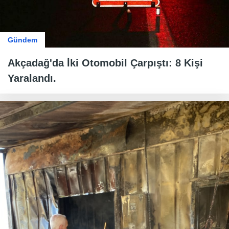
Gündem
Akçadağ'da İki Otomobil Çarpıştı: 8 Kişi
Yaralandı.