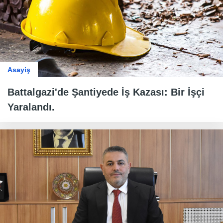
Asayiş
Battalgazi'de Şantiyede İş Kazası: Bir İşçi
Yaralandı.