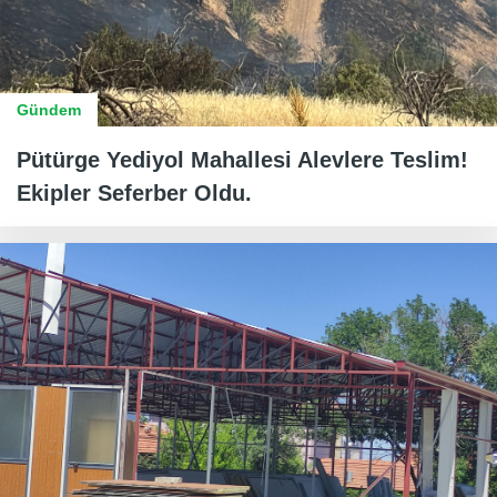
Gündem
Pütürge Yediyol Mahallesi Alevlere Teslim!
Ekipler Seferber Oldu.