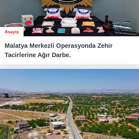
Asayiş
Malatya Merkezli Operasyonda Zehir
Tacirlerine Ağır Darbe.