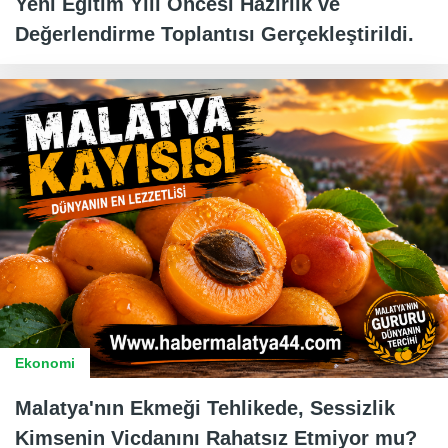
Yeni Eğitim Yılı Öncesi Hazırlık ve
Değerlendirme Toplantısı Gerçekleştirildi.
Ekonomi
Malatya'nın Ekmeği Tehlikede, Sessizlik
Kimsenin Vicdanını Rahatsız Etmiyor mu?