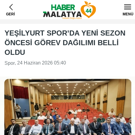
GERİ
MENÜ
YEŞİLYURT SPOR’DA YENİ SEZON
ÖNCESİ GÖREV DAĞILIMI BELLİ
OLDU
, 24 Haziran 2026 05:40
Spor