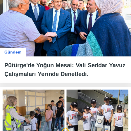
Gündem
Pütürge'de Yoğun Mesai: Vali Seddar Yavuz
Çalışmaları Yerinde Denetledi.