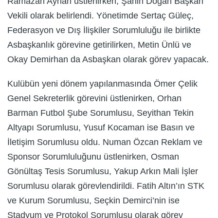
Ramazan Ayhan üstlenirken, Şahin Doğan Başkan
Vekili olarak belirlendi. Yönetimde Sertaç Güleç,
Federasyon ve Dış İlişkiler Sorumluluğu ile birlikte
Asbaşkanlık görevine getirilirken, Metin Ünlü ve
Okay Demirhan da Asbaşkan olarak görev yapacak.
Kulübün yeni dönem yapılanmasında Ömer Çelik
Genel Sekreterlik görevini üstlenirken, Orhan
Barman Futbol Şube Sorumlusu, Seyithan Tekin
Altyapı Sorumlusu, Yusuf Kocaman ise Basın ve
İletişim Sorumlusu oldu. Numan Özcan Reklam ve
Sponsor Sorumluluğunu üstlenirken, Osman
Gönültaş Tesis Sorumlusu, Yakup Arkın Mali İşler
Sorumlusu olarak görevlendirildi. Fatih Altın’ın STK
ve Kurum Sorumlusu, Seçkin Demirci’nin ise
Stadyum ve Protokol Sorumlusu olarak görev