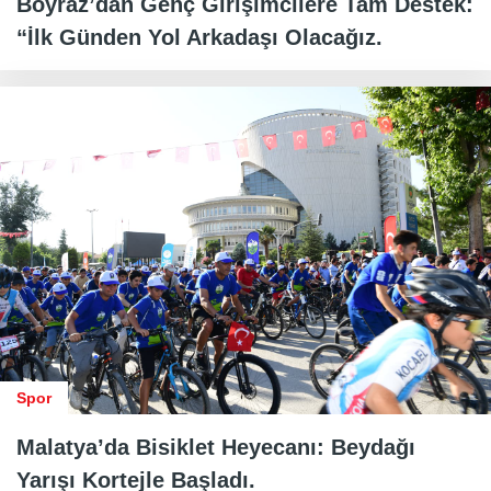
Boyraz’dan Genç Girişimcilere Tam Destek:
“İlk Günden Yol Arkadaşı Olacağız.
Spor
Malatya’da Bisiklet Heyecanı: Beydağı
Yarışı Kortejle Başladı.