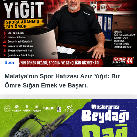
Spor
Malatya'nın Spor Hafızası Aziz Yiğit: Bir
Ömre Sığan Emek ve Başarı.