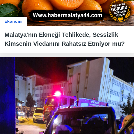
Ekonomi
Malatya'nın Ekmeği Tehlikede, Sessizlik
Kimsenin Vicdanını Rahatsız Etmiyor mu?