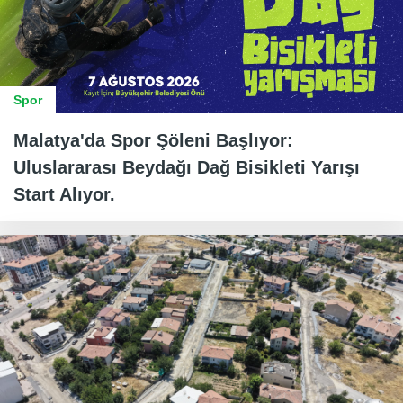
Spor
Malatya'da Spor Şöleni Başlıyor:
Uluslararası Beydağı Dağ Bisikleti Yarışı
Start Alıyor.