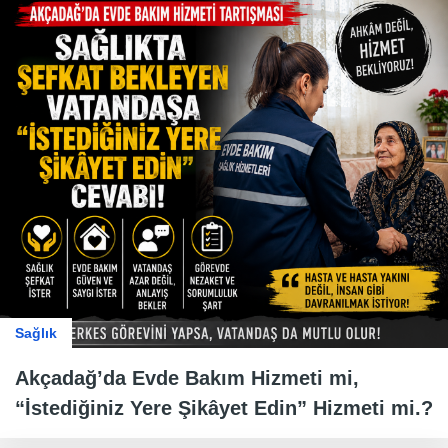
Sağlık
Akçadağ’da Evde Bakım Hizmeti mi,
“İstediğiniz Yere Şikâyet Edin” Hizmeti mi.?