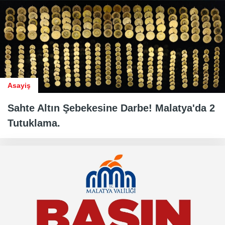
Asayiş
Sahte Altın Şebekesine Darbe! Malatya'da 2
Tutuklama.