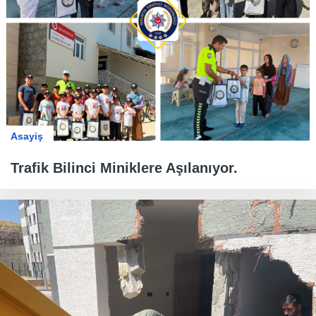
Asayiş
Trafik Bilinci Miniklere Aşılanıyor.