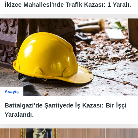
İkizce Mahallesi'nde Trafik Kazası: 1 Yaralı.
Asayiş
Battalgazi'de Şantiyede İş Kazası: Bir İşçi
Yaralandı.