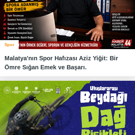
Spor
Malatya'nın Spor Hafızası Aziz Yiğit: Bir
Ömre Sığan Emek ve Başarı.