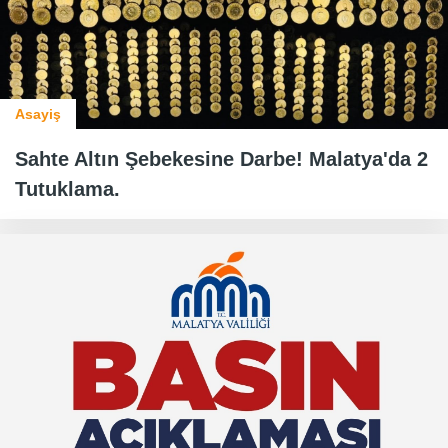
Asayiş
Sahte Altın Şebekesine Darbe! Malatya'da 2
Tutuklama.