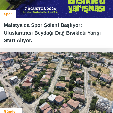
Spor
Malatya'da Spor Şöleni Başlıyor:
Uluslararası Beydağı Dağ Bisikleti Yarışı
Start Alıyor.
Gündem