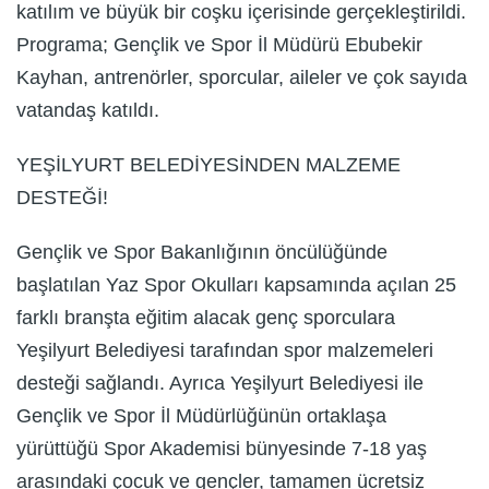
katılım ve büyük bir coşku içerisinde gerçekleştirildi.
Programa; Gençlik ve Spor İl Müdürü Ebubekir
Kayhan, antrenörler, sporcular, aileler ve çok sayıda
vatandaş katıldı.
YEŞİLYURT BELEDİYESİNDEN MALZEME
DESTEĞİ!
Gençlik ve Spor Bakanlığının öncülüğünde
başlatılan Yaz Spor Okulları kapsamında açılan 25
farklı branşta eğitim alacak genç sporculara
Yeşilyurt Belediyesi tarafından spor malzemeleri
desteği sağlandı. Ayrıca Yeşilyurt Belediyesi ile
Gençlik ve Spor İl Müdürlüğünün ortaklaşa
yürüttüğü Spor Akademisi bünyesinde 7-18 yaş
arasındaki çocuk ve gençler, tamamen ücretsiz