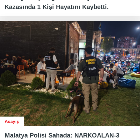
Kazasında 1 Kişi Hayatını Kaybetti.
Asayiş
Malatya Polisi Sahada: NARKOALAN-3