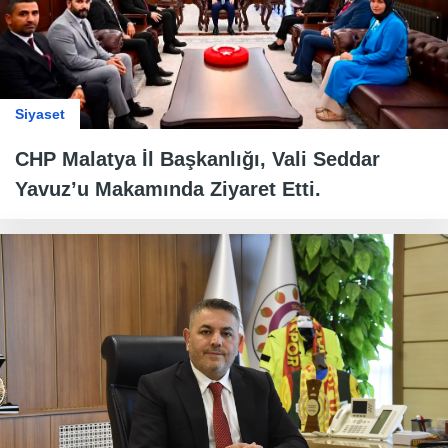
Siyaset
CHP Malatya İl Başkanlığı, Vali Seddar
Yavuz’u Makamında Ziyaret Etti.