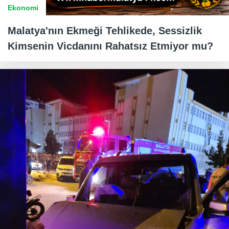
Ekonomi
Malatya'nın Ekmeği Tehlikede, Sessizlik
Kimsenin Vicdanını Rahatsız Etmiyor mu?