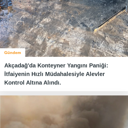
Gündem
Akçadağ'da Konteyner Yangını Paniği:
İtfaiyenin Hızlı Müdahalesiyle Alevler
Kontrol Altına Alındı.