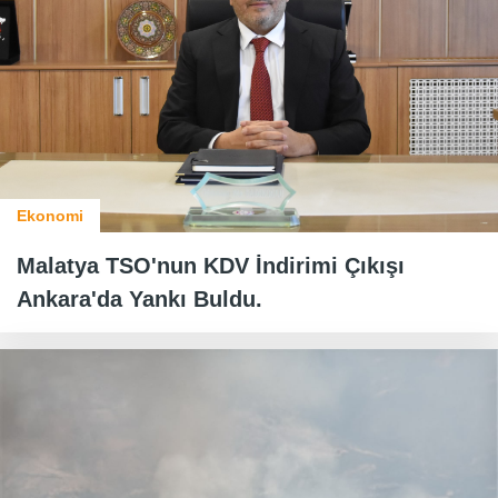
Ekonomi
Malatya TSO'nun KDV İndirimi Çıkışı
Ankara'da Yankı Buldu.