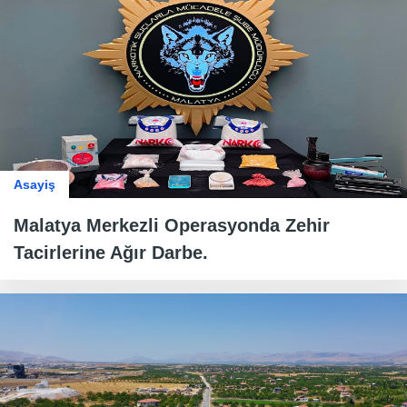
Asayiş
Malatya Merkezli Operasyonda Zehir
Tacirlerine Ağır Darbe.