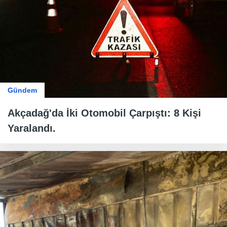
Gündem
Akçadağ'da İki Otomobil Çarpıştı: 8 Kişi
Yaralandı.