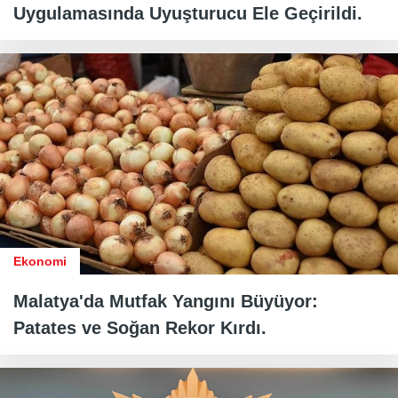
Uygulamasında Uyuşturucu Ele Geçirildi.
Ekonomi
Malatya'da Mutfak Yangını Büyüyor:
Patates ve Soğan Rekor Kırdı.