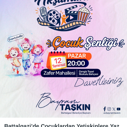
Battalgazi'de Çocuklardan Yetişkinlere Yaz