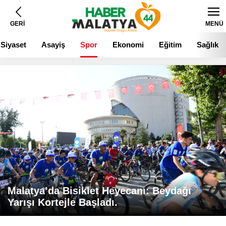
GERİ
MENÜ
Siyaset
Asayiş
Spor
Ekonomi
Eğitim
Sağlık
Malatya’da Bisiklet Heyecanı: Beydağı
Yarışı Kortejle Başladı.