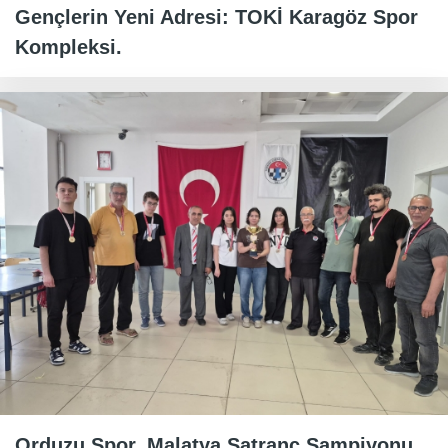
Gençlerin Yeni Adresi: TOKİ Karagöz Spor
Kompleksi.
Orduzu Spor, Malatya Satranç Şampiyonu