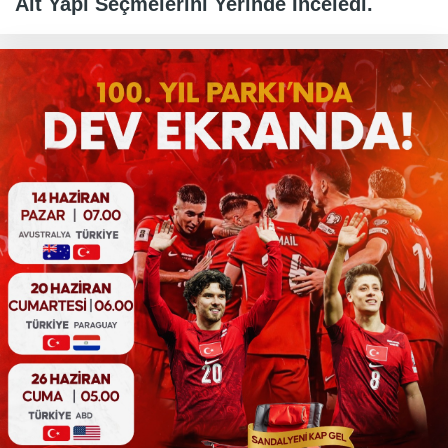
Alt Yapı Seçmelerini Yerinde İnceledi.