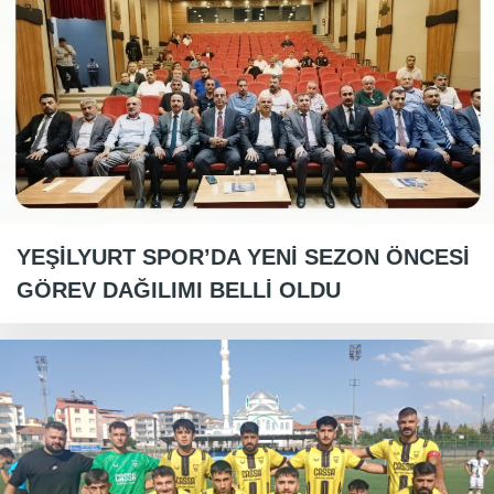
YEŞİLYURT SPOR’DA YENİ SEZON ÖNCESİ
GÖREV DAĞILIMI BELLİ OLDU