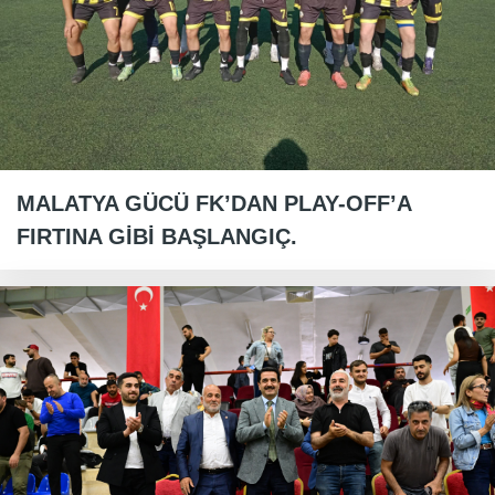
MALATYA GÜCÜ FK’DAN PLAY-OFF’A
FIRTINA GİBİ BAŞLANGIÇ.