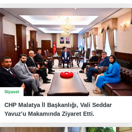
Siyaset
CHP Malatya İl Başkanlığı, Vali Seddar
Yavuz’u Makamında Ziyaret Etti.