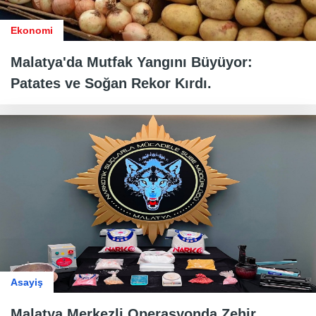
Ekonomi
Malatya'da Mutfak Yangını Büyüyor:
Patates ve Soğan Rekor Kırdı.
Asayiş
Malatya Merkezli Operasyonda Zehir