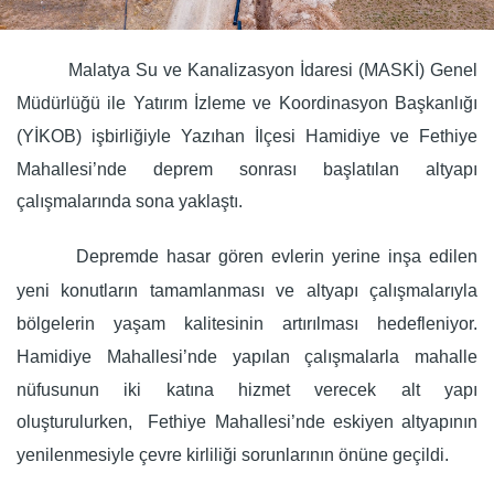
Malatya Su ve Kanalizasyon İdaresi (MASKİ) Genel
Müdürlüğü ile Yatırım İzleme ve Koordinasyon Başkanlığı
(YİKOB) işbirliğiyle Yazıhan İlçesi Hamidiye ve Fethiye
Mahallesi’nde deprem sonrası başlatılan altyapı
çalışmalarında sona yaklaştı.
Depremde hasar gören evlerin yerine inşa edilen
yeni konutların tamamlanması ve altyapı çalışmalarıyla
bölgelerin yaşam kalitesinin artırılması hedefleniyor.
Hamidiye Mahallesi’nde yapılan çalışmalarla mahalle
nüfusunun iki katına hizmet verecek alt yapı
oluşturulurken,
Fethiye Mahallesi’nde eskiyen altyapının
yenilenmesiyle çevre kirliliği sorunlarının önüne geçildi.