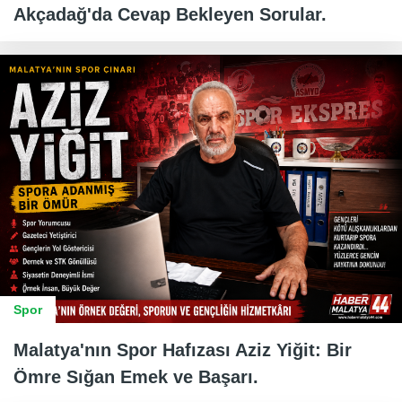
Akçadağ'da Cevap Bekleyen Sorular.
Spor
Malatya'nın Spor Hafızası Aziz Yiğit: Bir
Ömre Sığan Emek ve Başarı.