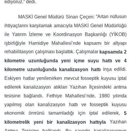
ediyoruz.” dedi.
“Artan nüfusun
MASKİ Genel Müdürü Sinan Çeçen:
ihtiyaçlarını karşılamak amacıyla MASKİ Genel Müdürlüğü
ile Yatırım İzleme ve Koordinasyon Başkanlığı (YİKOB)
işbirliğiyle Hamidiye Mahallesi’nde kapsamı bir altyapı
rehabilitasyon çalışması başlattık. Çalışmalar
kapsamda 2
kilometre uzunluğunda yeni içme suyu hattı ve 4
inşa edildi.
kilometre uzunluğunda kanalizasyon hattı
Eskiyen hatlar yenilenirken mevcut fosseptik kuyusu iptal
edilerek kanalizasyon atıkları Yazıhan İlçesindeki arıtma
tesisine bağlandı. Fethiye Mahallesi’nde, 1980 yılında
yapılmış olan kanalizasyon hattı ve fosseptik kuyusu
ekonomik ömrünü tamamladığı için iptal edilerek,
5
Yazıhan
kilometrelik yeni bir kanalizasyon hattıyla
Arıtma Tesisine bağlandı. Bu sayede kanalizasyonun