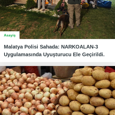
Asayiş
Malatya Polisi Sahada: NARKOALAN-3
Uygulamasında Uyuşturucu Ele Geçirildi.