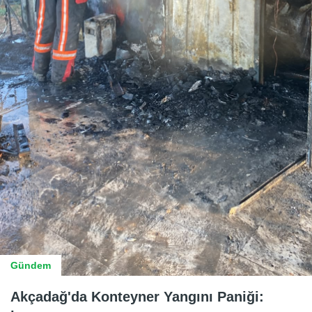
Gündem
Akçadağ'da Konteyner Yangını Paniği: