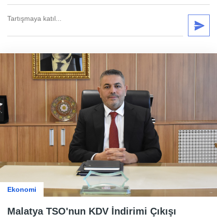
Ekonomi
Malatya TSO'nun KDV İndirimi Çıkışı