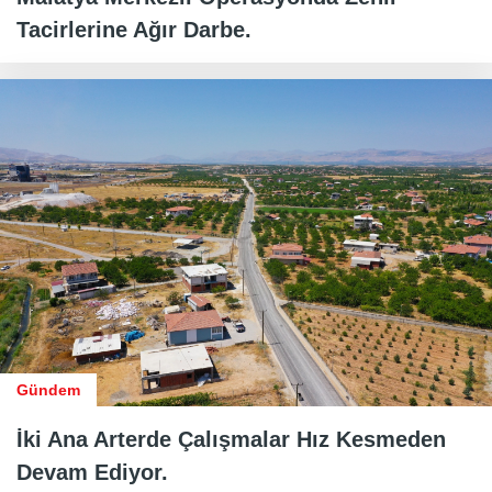
Tacirlerine Ağır Darbe.
Gündem
İki Ana Arterde Çalışmalar Hız Kesmeden
Devam Ediyor.