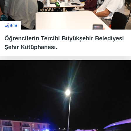
Eğitim
Öğrencilerin Tercihi Büyükşehir Belediyesi
Şehir Kütüphanesi.