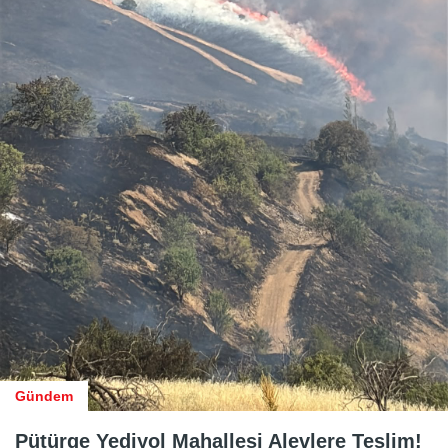
Gündem
Pütürge Yediyol Mahallesi Alevlere Teslim!