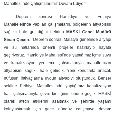
Mahallesi’nde Çalışmalarımız Devam Ediyor”
Deprem sonrası Hamidiye ve Fethiye
Mahallelerinde yapılan çalışmaların, bölgelerin altyapısını
sağlıklı hale getirdiğini belirten
MASKİ Genel Müdürü
“Deprem sonrası Malatya genelinde altyapı
Sinan Çeçen:
ve su hatlarında önemli projeler hazırlayıp hayata
geçiriyoruz. Hamidiye Mahallesi’nde yaptığımız içme suyu
ve kanalizasyon yenileme çalışmalarıyla mahallemizin
altyapısını sağlıklı hale getirdik. Yeni konutlarla artacak
nüfusun ihtiyaçlarına uygun altyapıyı oluşturduk. Benzer
şekilde Fethiye Mahallesi’nde yaptığımız kanalizasyon
hattı çalışmalarıyla çevre kirliliğinin önüne geçtik. MASKİ
olarak afetin etkilerini azaltmak ve şehirde yaşamı
kolaylaştırmak için gece gündüz çalışmaya devam