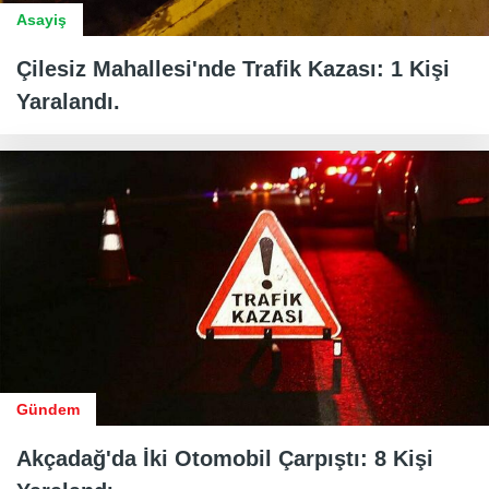
Asayiş
Çilesiz Mahallesi'nde Trafik Kazası: 1 Kişi
Yaralandı.
Gündem
Akçadağ'da İki Otomobil Çarpıştı: 8 Kişi