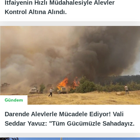
İtfaiyenin Hızlı Müdahalesiyle Alevler
Kontrol Altına Alındı.
Gündem
Darende Alevlerle Mücadele Ediyor! Vali
Seddar Yavuz: "Tüm Gücümüzle Sahadayız.