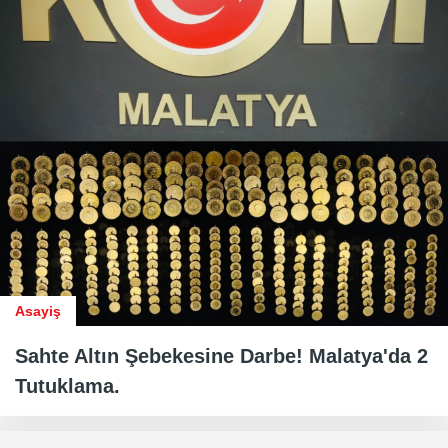
Asayiş
Sahte Altın Şebekesine Darbe! Malatya'da 2
Tutuklama.