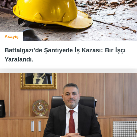
Asayiş
Battalgazi'de Şantiyede İş Kazası: Bir İşçi
Yaralandı.