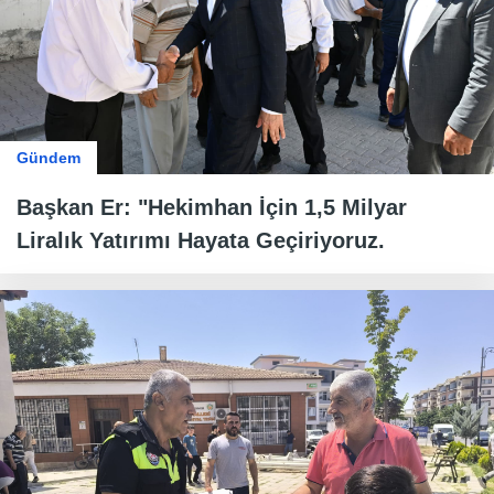
Gündem
Başkan Er: "Hekimhan İçin 1,5 Milyar
Liralık Yatırımı Hayata Geçiriyoruz.