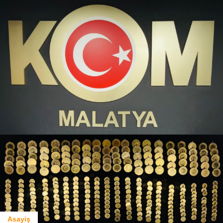
Asayiş