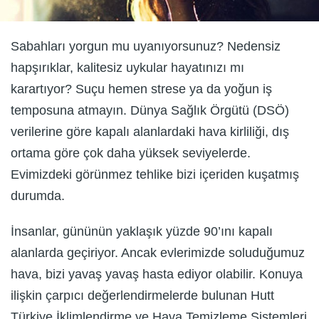
Sabahları yorgun mu uyanıyorsunuz? Nedensiz
hapşırıklar, kalitesiz uykular hayatınızı mı
karartıyor? Suçu hemen strese ya da yoğun iş
temposuna atmayın. Dünya Sağlık Örgütü (DSÖ)
verilerine göre kapalı alanlardaki hava kirliliği, dış
ortama göre çok daha yüksek seviyelerde.
Evimizdeki görünmez tehlike bizi içeriden kuşatmış
durumda.
İnsanlar, gününün yaklaşık yüzde 90’ını kapalı
alanlarda geçiriyor. Ancak evlerimizde soluduğumuz
hava, bizi yavaş yavaş hasta ediyor olabilir. Konuya
ilişkin çarpıcı değerlendirmelerde bulunan Hutt
Türkiye İklimlendirme ve Hava Temizleme Sistemleri