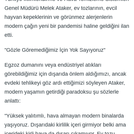
Genel Müdürü Melek Ataker, ev tozlarının, evcil
hayvan kepeklerinin ve görünmez alerjenlerin
modern çağın yeni bir pandemisi haline geldiğini ilan
etti.
"Gözle Göremediğimiz İçin Yok Sayıyoruz"
Egzoz dumanını veya endüstriyel atıkları
görebildiğimiz için dışarıda önlem aldığımızı, ancak
evdeki tehlikeyi göz ardı ettiğimizi söyleyen Ataker,
modern yaşamın getirdiği paradoksu şu sözlerle
anlattı:
"Yüksek yalıtımlı, hava almayan modern binalarda
yaşıyoruz. Dışarıdaki kirlilik içeri girmiyor belki ama
içerideki kirli hava da dışarı çıkamıyor. Ev tozu