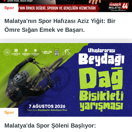
Spor
Malatya'nın Spor Hafızası Aziz Yiğit: Bir
Ömre Sığan Emek ve Başarı.
Spor
Malatya'da Spor Şöleni Başlıyor: