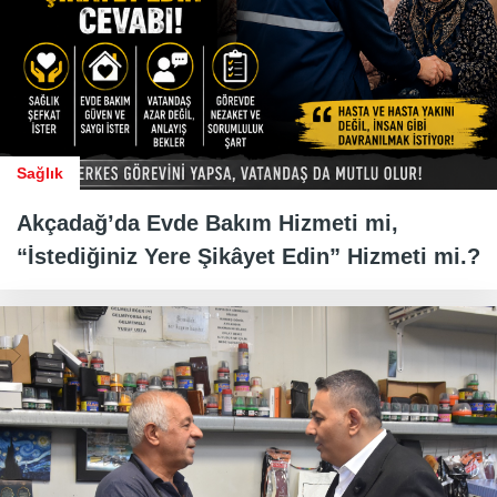
Sağlık
Akçadağ’da Evde Bakım Hizmeti mi,
“İstediğiniz Yere Şikâyet Edin” Hizmeti mi.?