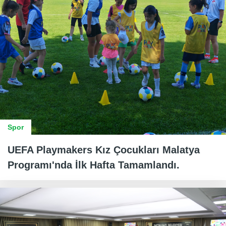
Spor
UEFA Playmakers Kız Çocukları Malatya
Programı'nda İlk Hafta Tamamlandı.