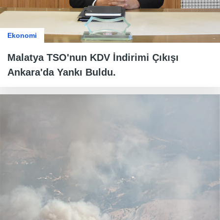
Ekonomi
Malatya TSO'nun KDV İndirimi Çıkışı
Ankara'da Yankı Buldu.