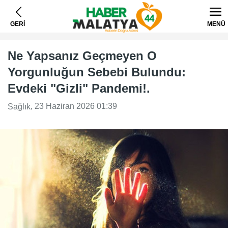
GERİ
MENÜ
Ne Yapsanız Geçmeyen O
Yorgunluğun Sebebi Bulundu:
Evdeki "Gizli" Pandemi!.
, 23 Haziran 2026 01:39
Sağlık