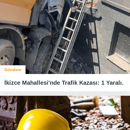
Gündem
İkizce Mahallesi'nde Trafik Kazası: 1 Yaralı.