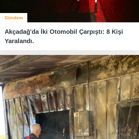
Gündem
Akçadağ'da İki Otomobil Çarpıştı: 8 Kişi
Yaralandı.