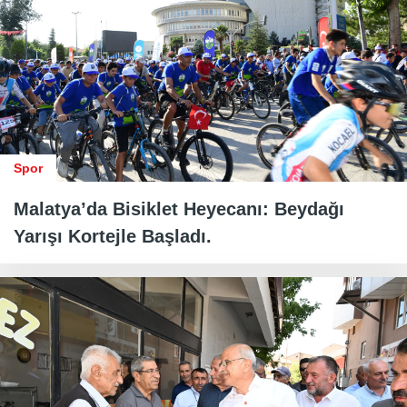
Spor
Malatya’da Bisiklet Heyecanı: Beydağı
Yarışı Kortejle Başladı.