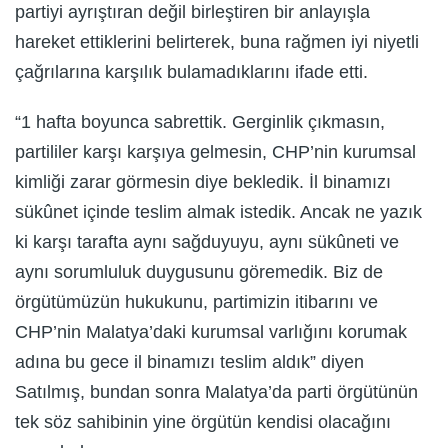
partiyi ayrıştıran değil birleştiren bir anlayışla
hareket ettiklerini belirterek, buna rağmen iyi niyetli
çağrılarına karşılık bulamadıklarını ifade etti.
“1 hafta boyunca sabrettik. Gerginlik çıkmasın,
partililer karşı karşıya gelmesin, CHP’nin kurumsal
kimliği zarar görmesin diye bekledik. İl binamızı
sükûnet içinde teslim almak istedik. Ancak ne yazık
ki karşı tarafta aynı sağduyuyu, aynı sükûneti ve
aynı sorumluluk duygusunu göremedik. Biz de
örgütümüzün hukukunu, partimizin itibarını ve
CHP’nin Malatya’daki kurumsal varlığını korumak
adına bu gece il binamızı teslim aldık” diyen
Satılmış, bundan sonra Malatya’da parti örgütünün
tek söz sahibinin yine örgütün kendisi olacağını