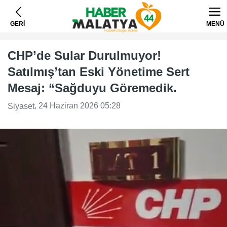
GERİ
MENÜ
CHP’de Sular Durulmuyor!
Satılmış’tan Eski Yönetime Sert
Mesaj: “Sağduyu Göremedik.
, 24 Haziran 2026 05:28
Siyaset