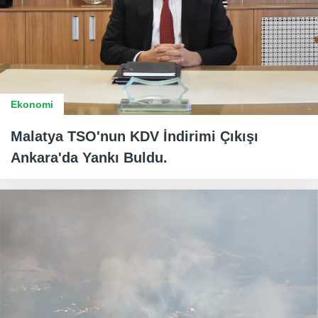
Ekonomi
Malatya TSO'nun KDV İndirimi Çıkışı
Ankara'da Yankı Buldu.