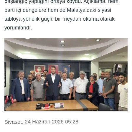
başlangıç yaptığını ortaya koydu. Açıklama, hem
parti içi dengelere hem de Malatya’daki siyasi
tabloya yönelik güçlü bir meydan okuma olarak
yorumlandı.
, 24 Haziran 2026 05:28
Siyaset