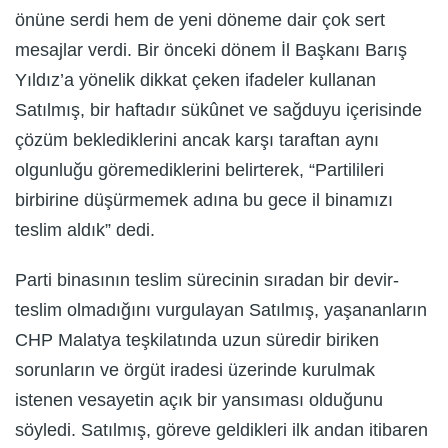
önüne serdi hem de yeni döneme dair çok sert
mesajlar verdi. Bir önceki dönem İl Başkanı Barış
Yıldız’a yönelik dikkat çeken ifadeler kullanan
Satılmış, bir haftadır sükûnet ve sağduyu içerisinde
çözüm beklediklerini ancak karşı taraftan aynı
olgunluğu göremediklerini belirterek, “Partilileri
birbirine düşürmemek adına bu gece il binamızı
teslim aldık” dedi.
Parti binasının teslim sürecinin sıradan bir devir-
teslim olmadığını vurgulayan Satılmış, yaşananların
CHP Malatya teşkilatında uzun süredir biriken
sorunların ve örgüt iradesi üzerinde kurulmak
istenen vesayetin açık bir yansıması olduğunu
söyledi. Satılmış, göreve geldikleri ilk andan itibaren