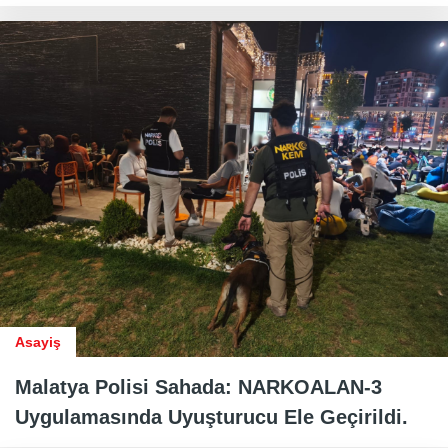
Asayiş
Malatya Polisi Sahada: NARKOALAN-3
Uygulamasında Uyuşturucu Ele Geçirildi.