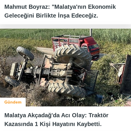
Mahmut Boyraz: "Malatya'nın Ekonomik
Geleceğini Birlikte İnşa Edeceğiz.
Gündem
Malatya Akçadağ'da Acı Olay: Traktör
Kazasında 1 Kişi Hayatını Kaybetti.