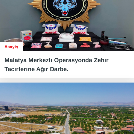
Asayiş
Malatya Merkezli Operasyonda Zehir
Tacirlerine Ağır Darbe.