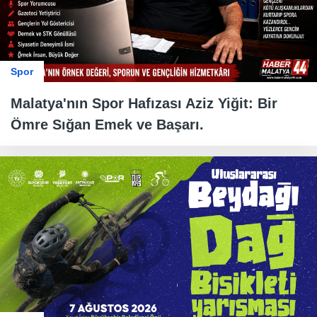
Spor
Malatya'nın Spor Hafızası Aziz Yiğit: Bir
Ömre Sığan Emek ve Başarı.