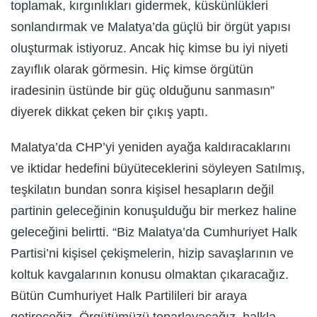
toplamak, kırgınlıkları gidermek, küskünlükleri
sonlandırmak ve Malatya’da güçlü bir örgüt yapısı
oluşturmak istiyoruz. Ancak hiç kimse bu iyi niyeti
zayıflık olarak görmesin. Hiç kimse örgütün
iradesinin üstünde bir güç olduğunu sanmasın”
diyerek dikkat çeken bir çıkış yaptı.
Malatya’da CHP’yi yeniden ayağa kaldıracaklarını
ve iktidar hedefini büyüteceklerini söyleyen Satılmış,
teşkilatın bundan sonra kişisel hesapların değil
partinin geleceğinin konuşulduğu bir merkez haline
geleceğini belirtti. “Biz Malatya’da Cumhuriyet Halk
Partisi’ni kişisel çekişmelerin, hizip savaşlarının ve
koltuk kavgalarının konusu olmaktan çıkaracağız.
Bütün Cumhuriyet Halk Partilileri bir araya
getireceğiz. Örgütümüzü toparlayacağız, halkla