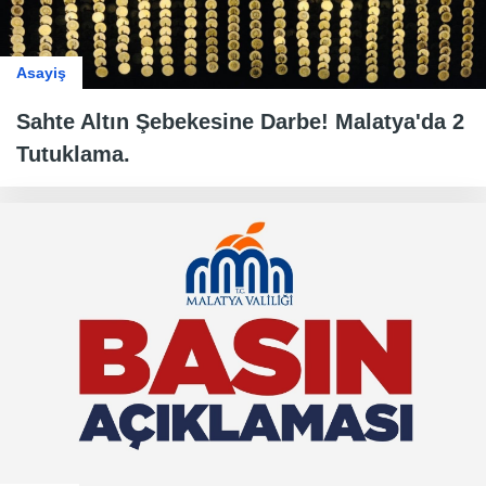
Asayiş
Sahte Altın Şebekesine Darbe! Malatya'da 2
Tutuklama.