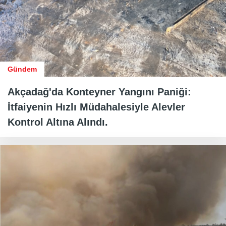
Gündem
Akçadağ'da Konteyner Yangını Paniği:
İtfaiyenin Hızlı Müdahalesiyle Alevler
Kontrol Altına Alındı.