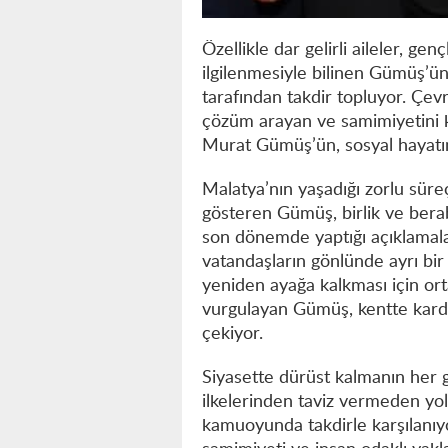
Özellikle dar gelirli aileler, gen
ilgilenmesiyle bilinen Gümüş’ün
tarafından takdir topluyor. Çevr
çözüm arayan ve samimiyetini k
Murat Gümüş’ün, sosyal hayatın 
Malatya’nın yaşadığı zorlu sü
gösteren Gümüş, birlik ve berabe
son dönemde yaptığı açıklamalarda
vatandaşların gönlünde ayrı bi
yeniden ayağa kalkması için ort
vurgulayan Gümüş, kentte kard
çekiyor.
Siyasette dürüst kalmanın her 
ilkelerinden taviz vermeden y
kamuoyunda takdirle karşılanıyo