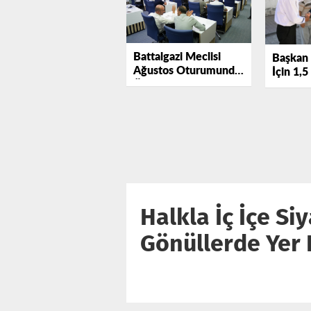
Battalgazi Meclisi
Başkan 
Ağustos Oturumunda
İçin 1,5
Önemli Kararlar Aldı.
Yatırım
Geçiriy
Halkla İç İçe S
Gönüllerde Yer 