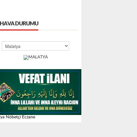
HAVA DURUMU
ya Nöbetçi Eczane