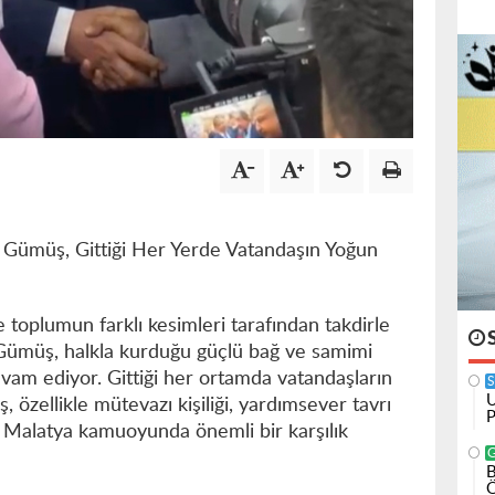
 Gümüş, Gittiği Her Yerde Vatandaşın Yoğun
 toplumun farklı kesimleri tarafından takdirle
 Gümüş, halkla kurduğu güçlü bağ ve samimi
vam ediyor. Gittiği her ortamda vatandaşların
U
, özellikle mütevazı kişiliği, yardımsever tavrı
P
la Malatya kamuoyunda önemli bir karşılık
B
Ö