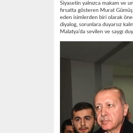
Siyasetin yalnızca makam ve u
fırsatta gösteren Murat Gümüş, 
eden isimlerden biri olarak öne
diyalog, sorunlara duyarsız kal
Malatya’da sevilen ve saygı duy