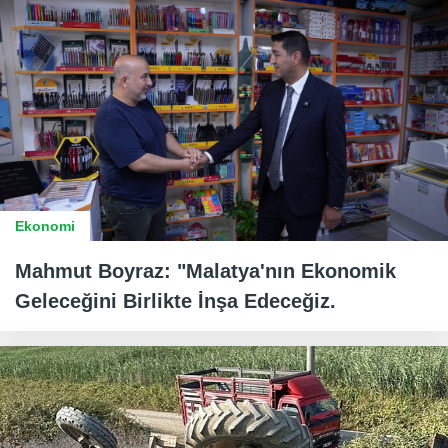
Ekonomi
Mahmut Boyraz: "Malatya'nın Ekonomik
Geleceğini Birlikte İnşa Edeceğiz.