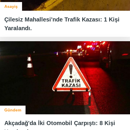
Asayiş
Çilesiz Mahallesi'nde Trafik Kazası: 1 Kişi
Yaralandı.
Gündem
Akçadağ'da İki Otomobil Çarpıştı: 8 Kişi