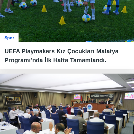
Spor
UEFA Playmakers Kız Çocukları Malatya
Programı'nda İlk Hafta Tamamlandı.