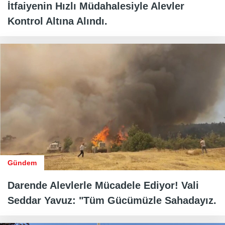
İtfaiyenin Hızlı Müdahalesiyle Alevler
Kontrol Altına Alındı.
Gündem
Darende Alevlerle Mücadele Ediyor! Vali
Seddar Yavuz: "Tüm Gücümüzle Sahadayız.