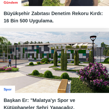
Gündem
Büyükşehir Zabıtası Denetim Rekoru Kırdı:
16 Bin 500 Uygulama.
Spor
Başkan Er: "Malatya'yı Spor ve
Kütüphaneler Şehri Yapacağız.