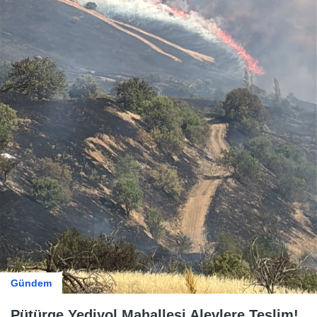
Gündem
Pütürge Yediyol Mahallesi Alevlere Teslim!