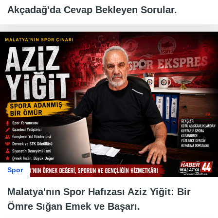
Akçadağ'da Cevap Bekleyen Sorular.
Spor
Malatya'nın Spor Hafızası Aziz Yiğit: Bir
Ömre Sığan Emek ve Başarı.