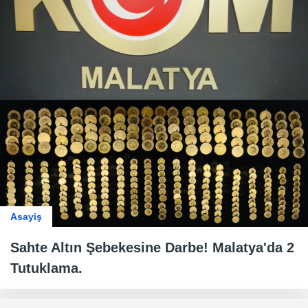
Asayiş
Sahte Altın Şebekesine Darbe! Malatya'da 2
Tutuklama.