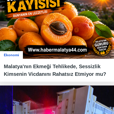
Ekonomi
Malatya'nın Ekmeği Tehlikede, Sessizlik
Kimsenin Vicdanını Rahatsız Etmiyor mu?