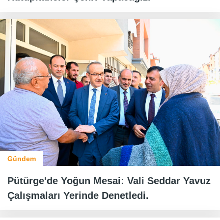
Gündem
Pütürge'de Yoğun Mesai: Vali Seddar Yavuz
Çalışmaları Yerinde Denetledi.