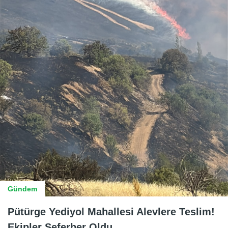
Gündem
Pütürge Yediyol Mahallesi Alevlere Teslim!
Ekipler Seferber Oldu.