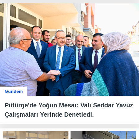
Gündem
Pütürge'de Yoğun Mesai: Vali Seddar Yavuz
Çalışmaları Yerinde Denetledi.