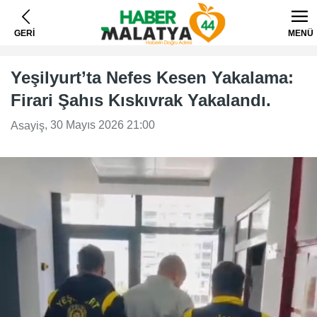
GERİ
MENÜ
Yeşilyurt’ta Nefes Kesen Yakalama:
Firari Şahıs Kıskıvrak Yakalandı.
, 30 Mayıs 2026 21:00
Asayiş