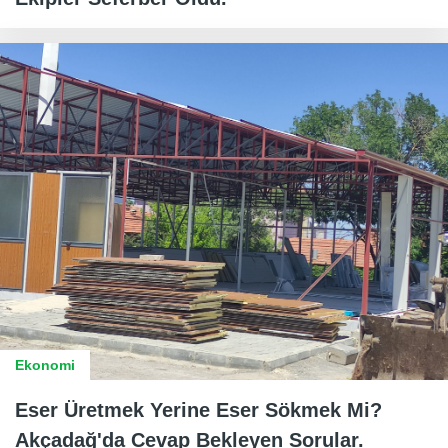
Ekonomi
Eser Üretmek Yerine Eser Sökmek Mi?
Akçadağ'da Cevap Bekleyen Sorular.