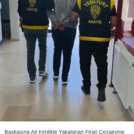
Başkasına Ait Kimlikle Yakalanan Firari Cezaevine