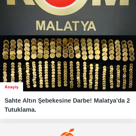
Asayiş
Sahte Altın Şebekesine Darbe! Malatya'da 2
Tutuklama.