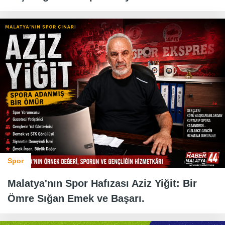
Spor
Malatya'nın Spor Hafızası Aziz Yiğit: Bir
Ömre Sığan Emek ve Başarı.