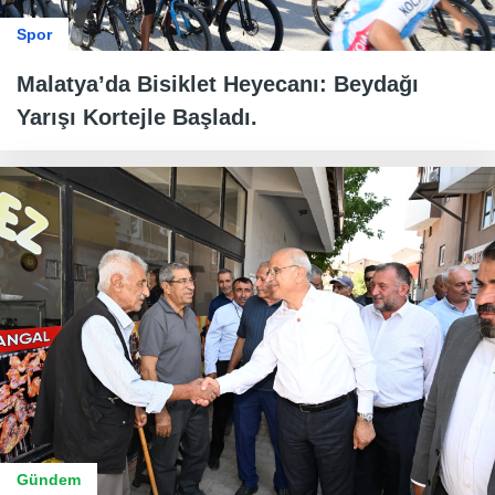
Spor
Malatya’da Bisiklet Heyecanı: Beydağı
Yarışı Kortejle Başladı.
Gündem