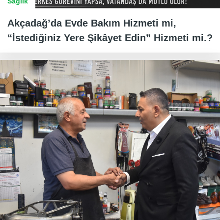
Sağlık
Akçadağ’da Evde Bakım Hizmeti mi,
“İstediğiniz Yere Şikâyet Edin” Hizmeti mi.?