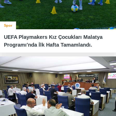
Spor
UEFA Playmakers Kız Çocukları Malatya
Programı'nda İlk Hafta Tamamlandı.