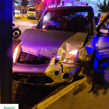
Asayiş