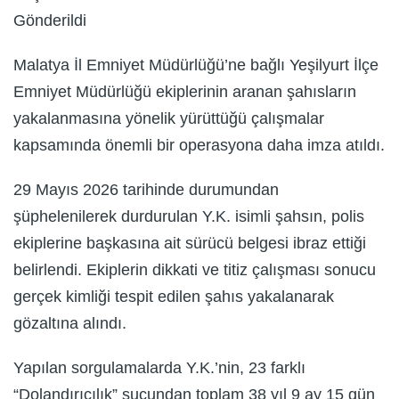
Gönderildi
Malatya İl Emniyet Müdürlüğü’ne bağlı Yeşilyurt İlçe
Emniyet Müdürlüğü ekiplerinin aranan şahısların
yakalanmasına yönelik yürüttüğü çalışmalar
kapsamında önemli bir operasyona daha imza atıldı.
29 Mayıs 2026 tarihinde durumundan
şüphelenilerek durdurulan Y.K. isimli şahsın, polis
ekiplerine başkasına ait sürücü belgesi ibraz ettiği
belirlendi. Ekiplerin dikkati ve titiz çalışması sonucu
gerçek kimliği tespit edilen şahıs yakalanarak
gözaltına alındı.
Yapılan sorgulamalarda Y.K.’nin, 23 farklı
“Dolandırıcılık” suçundan toplam 38 yıl 9 ay 15 gün